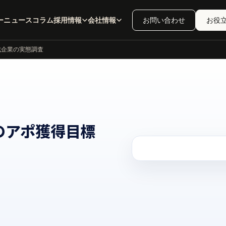
ー
ニュース
コラム
採用情報
会社情報
お問い合わせ
お役
成企業の実態調査
のアポ獲得目標