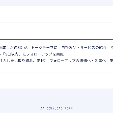
達成した約8割が、トークテーマに「自社製品・サービスの紹介」
から「3日以内」にフォローアップを実施
で注力したい取り組み、第1位「フォローアップの迅速化・効率化」
// DOWNLOAD FORM