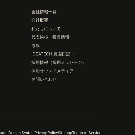
会社情報一覧
会社概要
私たちについて
代表挨拶・役員情報
原典
IDEATECH 農園日記
↗
採用情報（採用メッセージ）
採用オウンドメディア
お問い合わせ
base
Design System
Privacy Policy
Sitemap
Terms of Service