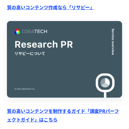
質の高いコンテンツ作成なら「リサピー」
質の高いコンテンツを制作するガイド「調査PRパーフ
ェクトガイド」はこちら