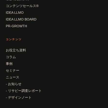
コンテンツセールス®
IDEA LLMO
IDEA LLMO BOARD
PR-GROWTH
コンテンツ
お役立ち資料
コラム
事例
セミナー
ニュース
- お知らせ
- リサピー調査レポート
- デザインノート