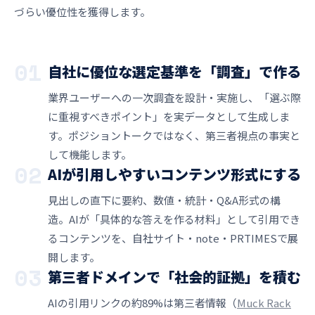
づらい優位性を獲得します。
01
自社に優位な選定基準を「調査」で作る
業界ユーザーへの一次調査を設計・実施し、「選ぶ際
に重視すべきポイント」を実データとして生成しま
す。ポジショントークではなく、第三者視点の事実と
して機能します。
02
AIが引用しやすいコンテンツ形式にする
見出しの直下に要約、数値・統計・Q&A形式の構
造。AIが「具体的な答えを作る材料」として引用でき
るコンテンツを、自社サイト・note・PRTIMESで展
開します。
03
第三者ドメインで「社会的証拠」を積む
AIの引用リンクの約89%は第三者情報（
Muck Rack