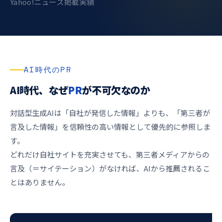
Yahoo!ニュース掲載実績
AI時代のPR
AI時代、なぜ
PR
が不可欠なのか
対話型生成AIは「自社が発信した情報」よりも、「第三者が
言及した情報」を信頼性の高い情報として優先的に参照しま
す。
どれだけ自社サイトを充実させても、第三者メディアからの
言及（＝サイテーション）がなければ、AIから推薦されるこ
とはありません。