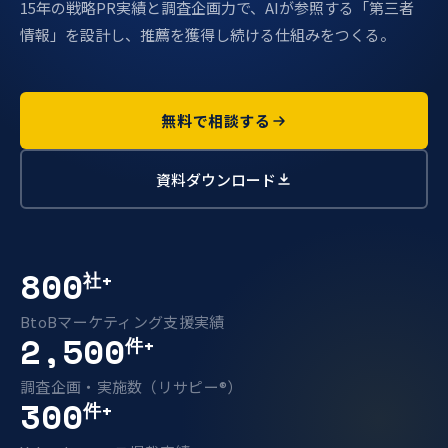
15年の戦略PR実績と調査企画力で、AIが参照する「第三者
情報」を設計し、推薦を獲得し続ける仕組みをつくる。
無料で相談する
資料ダウンロード
800
社+
BtoBマーケティング支援実績
2,500
件+
調査企画・実施数（リサピー®）
300
件+