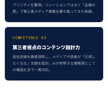
ブリシティを獲得。リレーションではなく「企画の
質」で第三者メディア掲載を勝ち取ってきた実績。
COMPETENCE 03
第三者視点のコンテンツ設計力
自社目線を徹底排除し、メディアや読者が「引用し
たくなる」文脈を設計。AIが参照する情報源として
の構造化まで一貫対応。