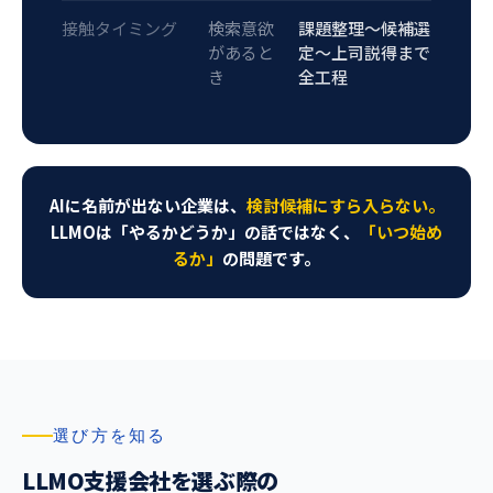
接触タイミング
検索意欲
課題整理〜候補選
があると
定〜上司説得まで
き
全工程
AIに名前が出ない企業は、
検討候補にすら入らない。
LLMOは「やるかどうか」の話ではなく、
「いつ始め
るか」
の問題です。
選び方を知る
LLMO支援会社を選ぶ際の