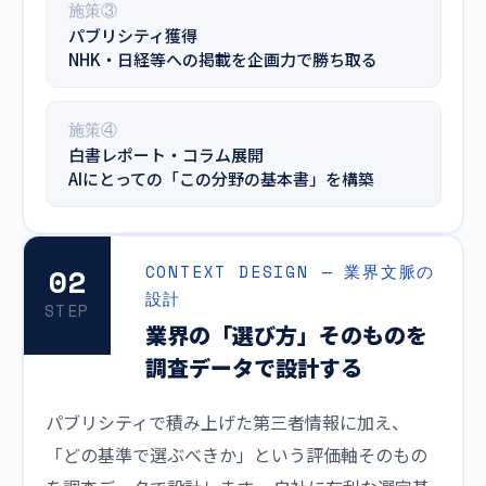
施策③
パブリシティ獲得
NHK・日経等への掲載を企画力で勝ち取る
施策④
白書レポート・コラム展開
AIにとっての「この分野の基本書」を構築
02
CONTEXT DESIGN — 業界文脈の
設計
STEP
業界の「選び方」そのものを
調査データで設計する
パブリシティで積み上げた第三者情報に加え、
「どの基準で選ぶべきか」という評価軸そのもの