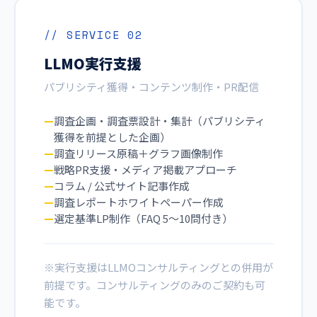
// SERVICE 02
LLMO実行支援
パブリシティ獲得・コンテンツ制作・PR配信
調査企画・調査票設計・集計（パブリシティ
獲得を前提とした企画）
調査リリース原稿＋グラフ画像制作
戦略PR支援・メディア掲載アプローチ
コラム / 公式サイト記事作成
調査レポートホワイトペーパー作成
選定基準LP制作（FAQ 5〜10問付き）
※実行支援はLLMOコンサルティングとの併用が
前提です。コンサルティングのみのご契約も可
能です。