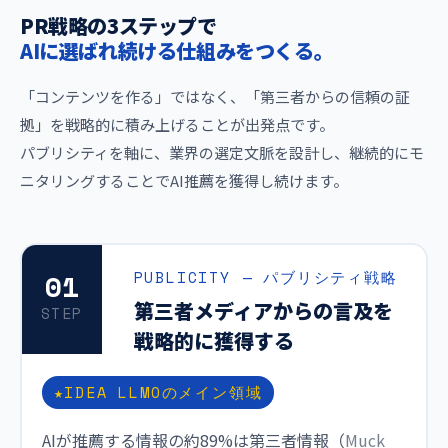
PR戦略の3ステップで
AIに選ばれ続ける仕組みをつくる。
「コンテンツを作る」ではなく、「第三者からの信頼の証
拠」を戦略的に積み上げることが出発点です。
パブリシティを軸に、業界の選定文脈を設計し、継続的にモ
ニタリングすることでAI推薦を獲得し続けます。
01
PUBLICITY — パブリシティ戦略
第三者メディアからの言及を
STEP
戦略的に獲得する
IDEA LLMOのメイン領域
AIが推薦する情報の約89%は第三者情報（
Muck