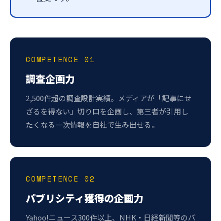
COMPETENCE 01
調査企画力
2,500件超の調査設計実績。メディアが「記事にせ
ざるを得ない」切り口を企画し、第三者が引用し
たくなる一次情報を自社で生み出せる。
COMPETENCE 02
パブリシティ獲得の企画力
Yahoo!ニュース300件以上、NHK・日経新聞等のパ