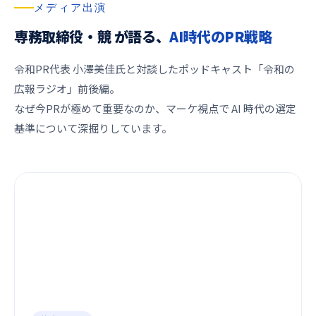
メディア出演
専務取締役・競 が語る、
AI時代のPR戦略
令和PR代表 小澤美佳氏と対談したポッドキャスト「令和の
広報ラジオ」前後編。
なぜ今PRが極めて重要なのか、マーケ視点で AI 時代の選定
基準について深掘りしています。