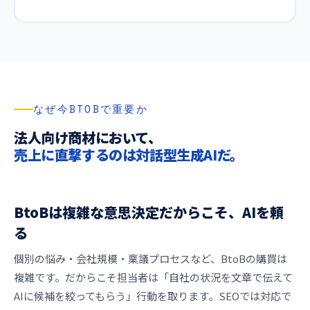
なぜ今BTOBで重要か
法人向け商材において、
売上に直撃するのは対話型生成AIだ。
BtoBは複雑な意思決定だからこそ、AIを頼
る
個別の悩み・会社規模・稟議プロセスなど、BtoBの購買は
複雑です。だからこそ担当者は「自社の状況を文章で伝えて
AIに候補を絞ってもらう」行動を取ります。SEOでは対応で