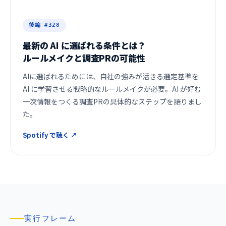
後編 #328
最新の AI に選ばれる条件とは？
ルールメイクと調査PRの可能性
AIに選ばれるためには、自社の強みが活きる選定基準を
AI に学習させる戦略的なルールメイクが必要。AI が好む
一次情報をつくる調査PRの具体的なステップを語りまし
た。
Spotify で聴く ↗
実行フレーム