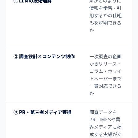
① LLMの技術理解
AIがどのように
情報を学習・引
用するかの仕組
みを説明できる
か
② 調査設計×コンテンツ制作
一次調査の企画
からリリース・
コラム・ホワイ
トペーパーまで
一貫対応できる
か
③ PR・第三者メディア獲得
調査データを
PR TIMESや業
界メディアに掲
載する実績があ