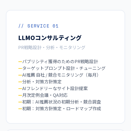
// SERVICE 01
LLMOコンサルティング
PR戦略設計・分析・モニタリング
パブリシティ獲得のためのPR戦略設計
ターゲットプロンプト設計・チューニング
AI推薦 自社 / 競合モニタリング（毎月）
分析・対策方針策定
AIフレンドリーなサイト設計提案
月次定例会議・QA対応
初期：AI推薦状況の初期分析・競合調査
初期：対策方針策定・ロードマップ作成