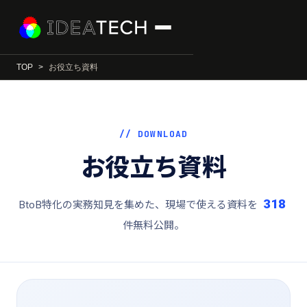
TOP
お役立ち資料
// DOWNLOAD
お役立ち資料
318
BtoB特化の実務知見を集めた、現場で使える資料を
件無料公開。