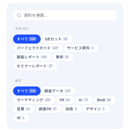
カテゴリ
すべて
3点セット
318
10
パーフェクトガイド
サービス資料
129
4
調査レポート
事例
125
23
セミナーレポート
27
タグ
すべて
調査データ
318
127
マーケティング
PR
AI
BtoB
125
96
73
68
営業
調査PR
採用
デザイン
44
37
3
1
IR
1