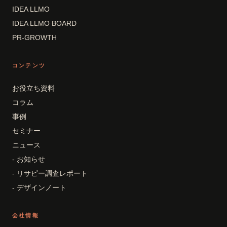
IDEA LLMO
IDEA LLMO BOARD
PR-GROWTH
コンテンツ
お役立ち資料
コラム
事例
セミナー
ニュース
- お知らせ
- リサピー調査レポート
- デザインノート
会社情報