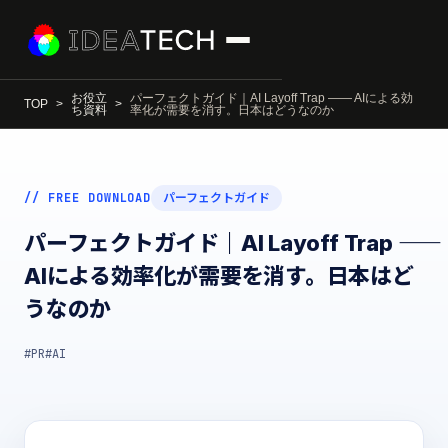
お役立
パーフェクトガイド｜AI Layoff Trap ―― AIによる効
TOP
ち資料
率化が需要を消す。日本はどうなのか
// FREE DOWNLOAD
パーフェクトガイド
パーフェクトガイド｜AI Layoff Trap ――
AIによる効率化が需要を消す。日本はど
うなのか
#PR
#AI