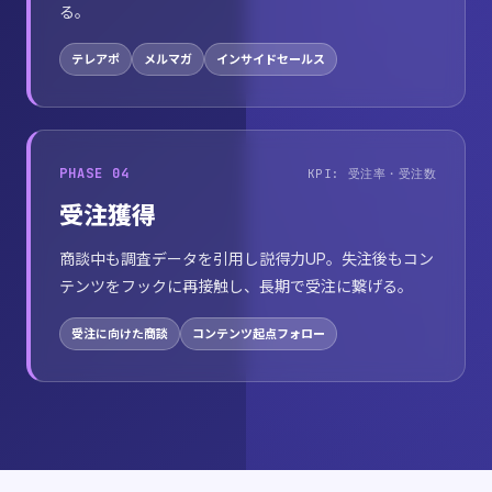
る。
テレアポ
メルマガ
インサイドセールス
PHASE 04
KPI: 受注率・受注数
受注獲得
商談中も調査データを引用し説得力UP。失注後もコン
テンツをフックに再接触し、長期で受注に繋げる。
受注に向けた商談
コンテンツ起点フォロー