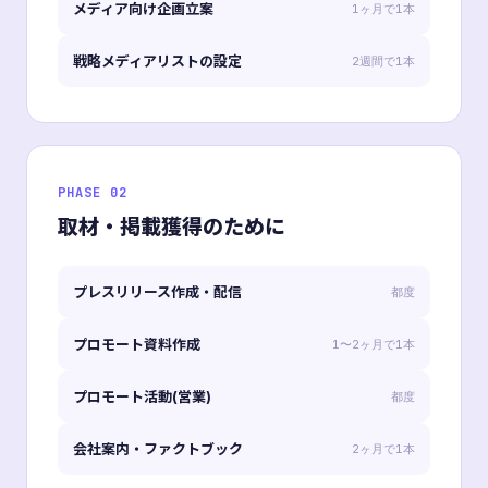
メディア向け企画立案
1ヶ月で1本
戦略メディアリストの設定
2週間で1本
PHASE 02
取材・掲載獲得のために
プレスリリース作成・配信
都度
プロモート資料作成
1〜2ヶ月で1本
プロモート活動(営業)
都度
会社案内・ファクトブック
2ヶ月で1本