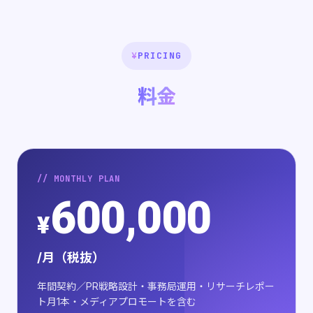
¥
PRICING
料金
// MONTHLY PLAN
600,000
¥
/月（税抜）
年間契約／PR戦略設計・事務局運用・リサーチレポー
ト月1本・メディアプロモートを含む