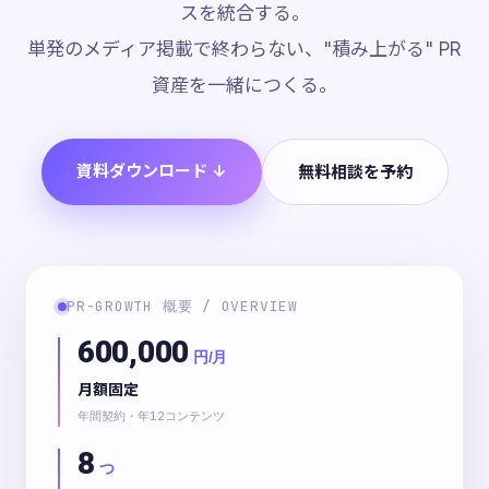
スを統合する。
単発のメディア掲載で終わらない、"積み上がる" PR
資産を一緒につくる。
資料ダウンロード
無料相談を予約
PR-GROWTH 概要 / OVERVIEW
600,000
円/月
月額固定
年間契約・年12コンテンツ
8
つ