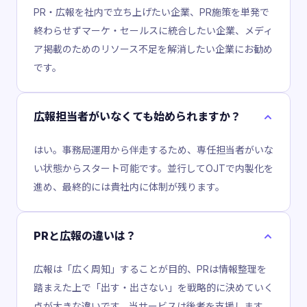
PR・広報を社内で立ち上げたい企業、PR施策を単発で
終わらせずマーケ・セールスに統合したい企業、メディ
ア掲載のためのリソース不足を解消したい企業にお勧め
です。
広報担当者がいなくても始められますか？
はい。事務局運用から伴走するため、専任担当者がいな
い状態からスタート可能です。並行してOJTで内製化を
進め、最終的には貴社内に体制が残ります。
PRと広報の違いは？
広報は「広く周知」することが目的、PRは情報整理を
踏まえた上で「出す・出さない」を戦略的に決めていく
点が大きな違いです。当サービスは後者を支援します。