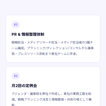
01
PR & 情報整理体制
戦略担当・メディアリサーチ担当・メディア担当者の3層チ
ーム編成。プランニング/ディレクション/コンサルから議事
録・プレスリリース添削まで貴社チームに伴走。
02
月2回の定例会
アジェンダ・議事録を弊社で作成し、貴社の業務工数を削
減。戦略プランニング決定と情報整理・共有の場として機
能。