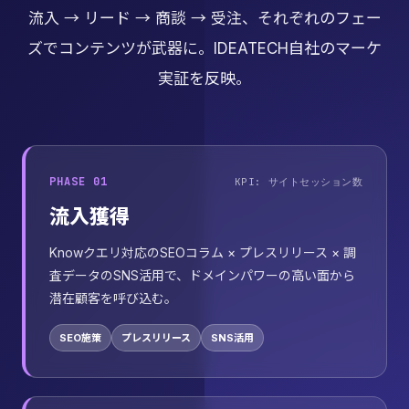
流入 → リード → 商談 → 受注、それぞれのフェー
ズでコンテンツが武器に。IDEATECH自社のマーケ
実証を反映。
PHASE 01
KPI: サイトセッション数
流入獲得
Knowクエリ対応のSEOコラム × プレスリリース × 調
査データのSNS活用で、ドメインパワーの高い面から
潜在顧客を呼び込む。
SEO施策
プレスリリース
SNS活用