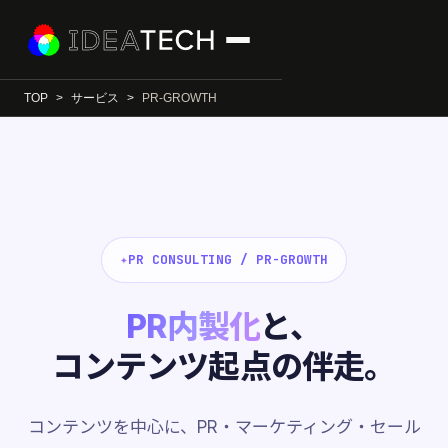
TOP
サービス
PR-GROWTH
✦
PR CONSULTING / PR-GROWTH
PR内製化
と、
コンテンツ起点の伴走。
コンテンツを中心に、PR・マーケティング・セール