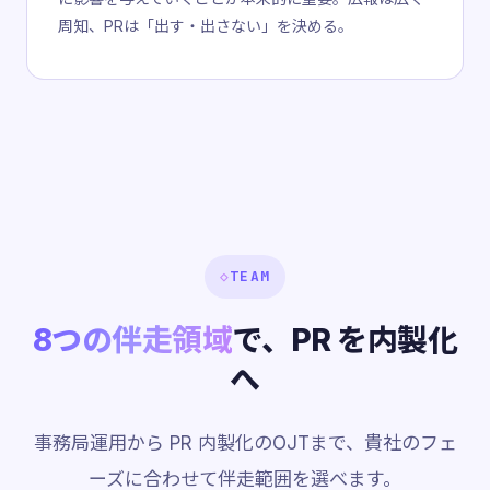
周知、PRは「出す・出さない」を決める。
◇
TEAM
8つの伴走領域
で、PR を内製化
へ
事務局運用から PR 内製化のOJTまで、貴社のフェ
ーズに合わせて伴走範囲を選べます。