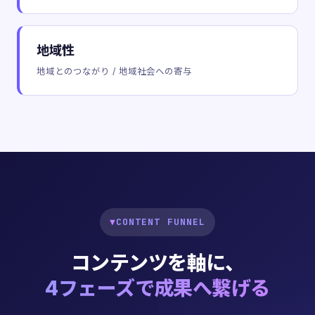
地域性
地域とのつながり / 地域社会への寄与
▼
CONTENT FUNNEL
コンテンツを軸に、
4フェーズで成果へ繋げる