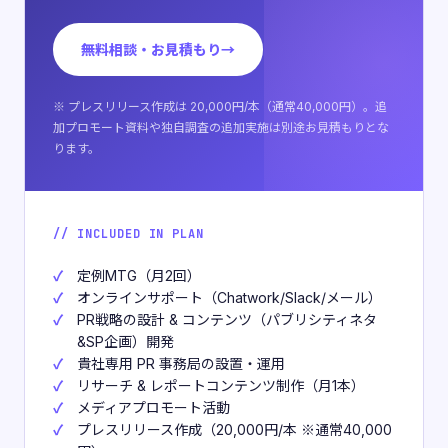
無料相談・お見積もり
※ プレスリリース作成は 20,000円/本（通常40,000円）。追
加プロモート資料や独自調査の追加実施は別途お見積もりとな
ります。
// INCLUDED IN PLAN
定例MTG（月2回）
オンラインサポート（Chatwork/Slack/メール）
PR戦略の設計 & コンテンツ（パブリシティネタ
&SP企画）開発
貴社専用 PR 事務局の設置・運用
リサーチ & レポートコンテンツ制作（月1本）
メディアプロモート活動
プレスリリース作成（20,000円/本 ※通常40,000