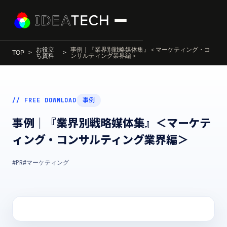
お役立
事例｜『業界別戦略媒体集』＜マーケティング・コ
TOP
ち資料
ンサルティング業界編＞
// FREE DOWNLOAD
事例
事例｜『業界別戦略媒体集』＜マーケテ
ィング・コンサルティング業界編＞
#PR
#マーケティング