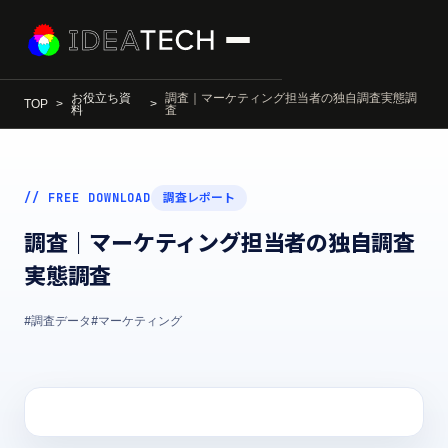
お役立ち資
調査｜マーケティング担当者の独自調査実態調
TOP
料
査
// FREE DOWNLOAD
調査レポート
調査｜マーケティング担当者の独自調査
実態調査
#調査データ
#マーケティング