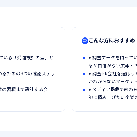
こんな方におすすめ
◎
っている「発信設計の型」と
• 調査データを持って
るか自信がない広報・P
めるための3つの確認ステッ
• 調査PR会社を選ぼ
がわからないマーケテ
後の蓄積まで設計する会
• メディア掲載で終わ
的に積み上げたい企業