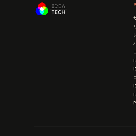
I
I
I
I