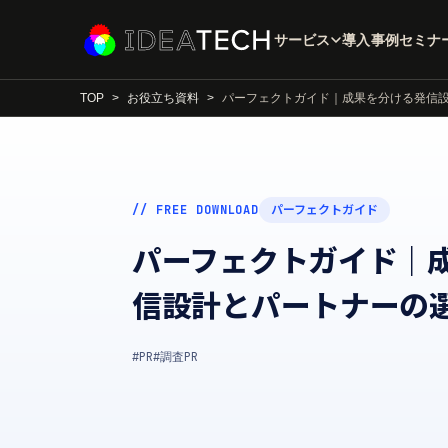
サービス
導入事例
セミナ
TOP
お役立ち資料
パーフェクトガイド｜成果を分ける発信
// FREE DOWNLOAD
パーフェクトガイド
パーフェクトガイド｜
信設計とパートナーの
#PR
#調査PR