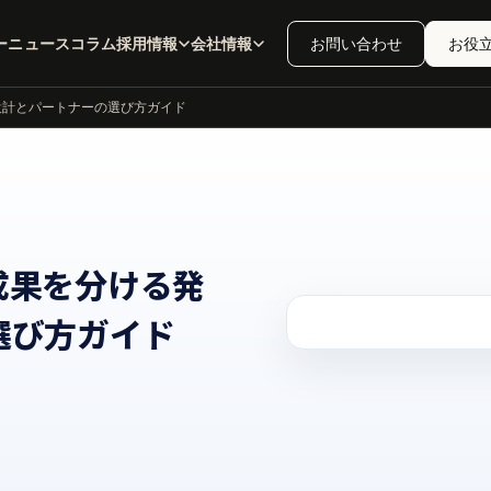
ー
ニュース
コラム
採用情報
会社情報
お問い合わせ
お役
設計とパートナーの選び方ガイド
成果を分ける発
選び方ガイド