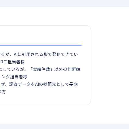
いるが、AIに引用される形で発信できてい
Rご担当者様
うとしているが、「実績件数」以外の判断軸
ィング担当者様
らず、調査データをAIの参照元として長期
の方