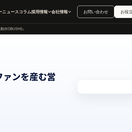
ー
ニュース
コラム
採用情報
会社情報
お問い合わせ
お役
KOBUSHI)』
ファンを産む営