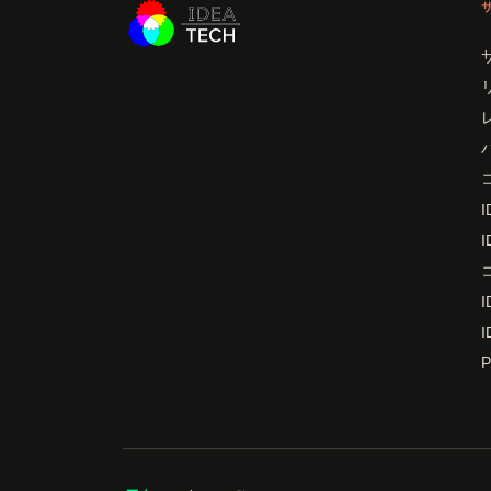
I
I
I
I