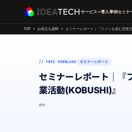
サービス
導入事例
セミナ
TOP
お役立ち資料
セミナーレポート｜『ファンを産む営業活動(
// FREE DOWNLOAD
セミナーレポート
セミナーレポート｜『
業活動(KOBUSHI)』
#PR