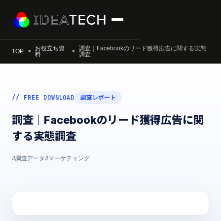
お役立ち資
調査｜Facebookのリード獲得広告に関する実態
TOP
料
調査
// FREE DOWNLOAD
調査レポート
調査｜Facebookのリード獲得広告に関
する実態調査
#調査データ
#マーケティング