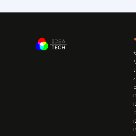
I
I
I
I