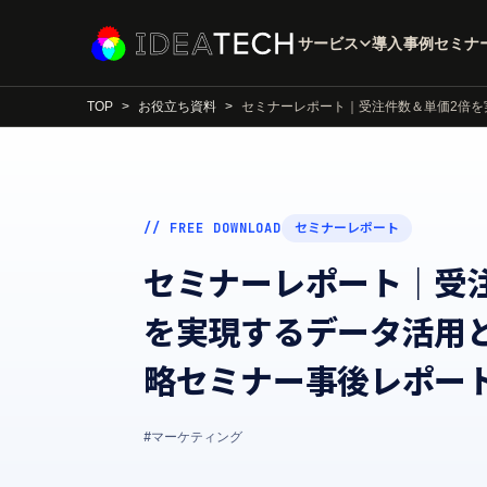
サービス
導入事例
セミナ
TOP
お役立ち資料
セミナーレポート｜受注件数＆単価2倍を
// FREE DOWNLOAD
セミナーレポート
セミナーレポート｜受
を実現するデータ活用
略セミナー事後レポー
#マーケティング