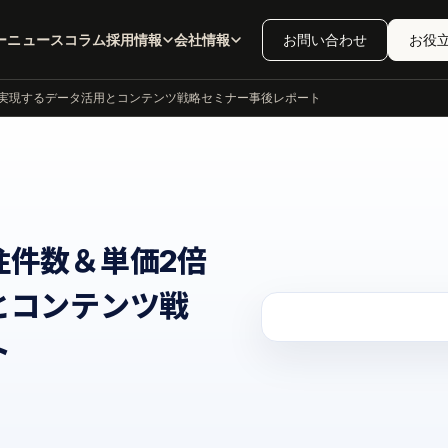
ー
ニュース
コラム
採用情報
会社情報
お問い合わせ
お役
実現するデータ活用とコンテンツ戦略セミナー事後レポート
注件数＆単価2倍
とコンテンツ戦
ト