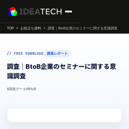
TOP
お役立ち資料
調査｜BtoB企業のセミナーに関する意識調査
// FREE DOWNLOAD
調査レポート
調査｜BtoB企業のセミナーに関する意
識調査
#調査データ
#BtoB