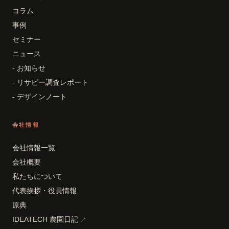
コラム
事例
セミナー
ニュース
- お知らせ
- リサピー調査レポート
- デザインノート
会社情報
会社情報一覧
会社概要
私たちについて
代表挨拶・役員情報
原典
IDEATECH 農園日記
↗