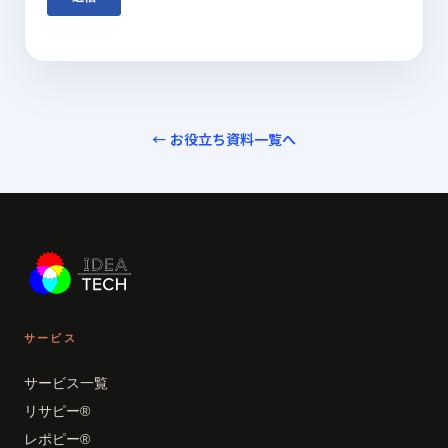
← お役立ち資料一覧へ
サービス
サービス一覧
リサピー®
レポピー®