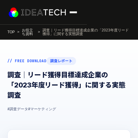
お役立
調査｜リード獲得目標達成企業の「2023年度リード
TOP
ち資料
獲得」に関する実態調査
// FREE DOWNLOAD
調査レポート
調査｜リード獲得目標達成企業の
「2023年度リード獲得」に関する実態
調査
#調査データ
#マーケティング