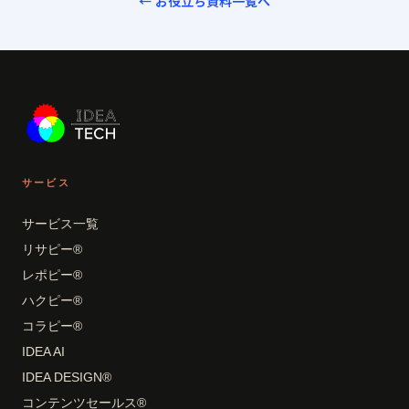
← お役立ち資料一覧へ
サービス
サービス一覧
リサピー®
レポピー®
ハクピー®
コラピー®
IDEA AI
IDEA DESIGN®
コンテンツセールス®