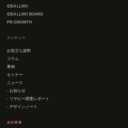
IDEA LLMO
IDEA LLMO BOARD
PR-GROWTH
コンテンツ
お役立ち資料
コラム
事例
セミナー
ニュース
- お知らせ
- リサピー調査レポート
- デザインノート
会社情報