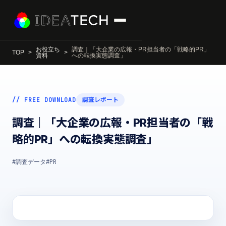
お役立ち
調査｜「大企業の広報・PR担当者の「戦略的PR」
TOP
資料
への転換実態調査」
// FREE DOWNLOAD
調査レポート
調査｜「大企業の広報・PR担当者の「戦
略的PR」への転換実態調査」
#調査データ
#PR