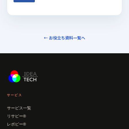
← お役立ち資料一覧へ
サービス
サービス一覧
リサピー®
レポピー®