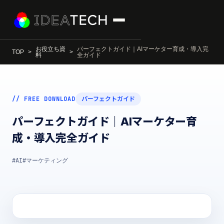
お役立ち資
パーフェクトガイド｜AIマーケター育成・導入完
TOP
料
全ガイド
// FREE DOWNLOAD
パーフェクトガイド
パーフェクトガイド｜AIマーケター育
成・導入完全ガイド
#AI
#マーケティング