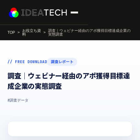
お役立ち資
調査｜ウェビナー経由のアポ獲得目標達成企業の
TOP
料
実態調査
// FREE DOWNLOAD
調査レポート
調査｜ウェビナー経由のアポ獲得目標達
成企業の実態調査
#調査データ