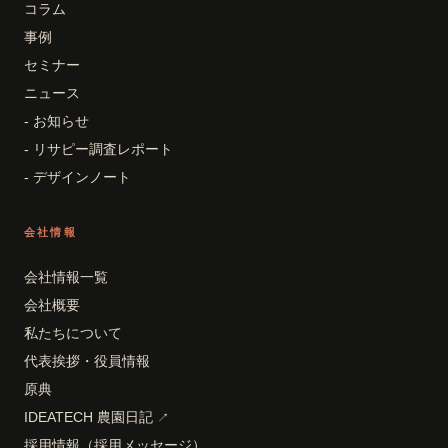
コラム
事例
セミナー
ニュース
- お知らせ
- リサピー調査レポート
- デザインノート
会社情報
会社情報一覧
会社概要
私たちについて
代表挨拶・役員情報
原典
IDEATECH 農園日記
↗
採用情報（採用メッセージ）