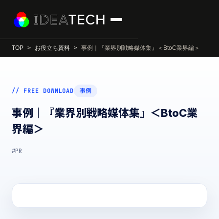
TOP
お役立ち資料
事例｜『業界別戦略媒体集』＜BtoC業界編＞
// FREE DOWNLOAD
事例
事例｜『業界別戦略媒体集』＜BtoC業
界編＞
#PR