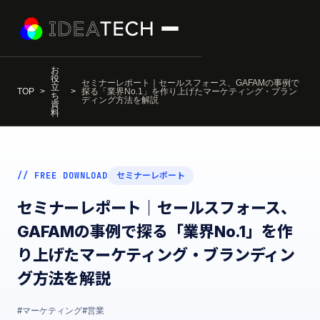
お
役
セミナーレポート｜セールスフォース、GAFAMの事例で
立
TOP
探る「業界No.1」を作り上げたマーケティング・ブラン
ち
ディング方法を解説
資
料
// FREE DOWNLOAD
セミナーレポート
セミナーレポート｜セールスフォース、
GAFAMの事例で探る「業界No.1」を作
り上げたマーケティング・ブランディン
グ方法を解説
#マーケティング
#営業