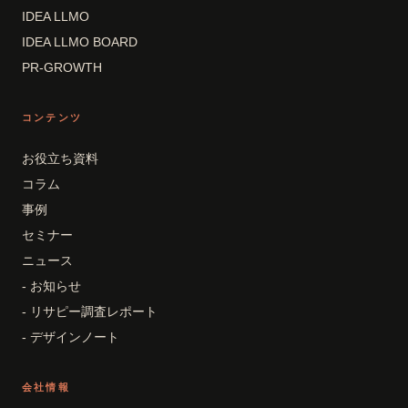
IDEA LLMO
IDEA LLMO BOARD
PR-GROWTH
コンテンツ
お役立ち資料
コラム
事例
セミナー
ニュース
- お知らせ
- リサピー調査レポート
- デザインノート
会社情報