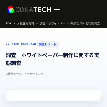
TOP
お役立ち資料
調査｜ホワイトペーパー制作に関する実態調査
// FREE DOWNLOAD
調査レポート
調査｜ホワイトペーパー制作に関する実
態調査
#調査データ
#マーケティング