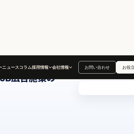
ー
ニュース
コラム
採用情報
会社情報
お問い合わせ
お役
調査
toB広告施策の