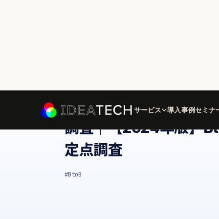
サービス
導入事例
セミナ
TOP
お役立ち資料
調査｜【2024年版】BtoB広告施策の定点
// FREE DOWNLOAD
調査レポート
調査｜【2024年版】B
定点調査
#BtoB