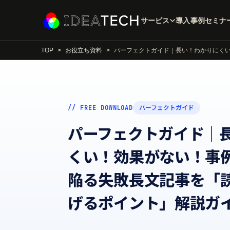
サービス
導入事例
セミナ
TOP
お役立ち資料
パーフェクトガイド｜長い！わかりにくい！
// FREE DOWNLOAD
パーフェクトガイド
パーフェクトガイド｜
くい！効果がない！事
陥る失敗長文記事を「
げるポイント」解説ガ