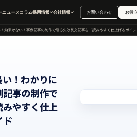
ー
ニュース
コラム
採用情報
会社情報
お問い合わせ
お役
効果がない！事例記事の制作で陥る失敗長文記事を「読みやすく仕上げるポイ
長い！わかりに
例記事の制作で
読みやすく仕上
イド