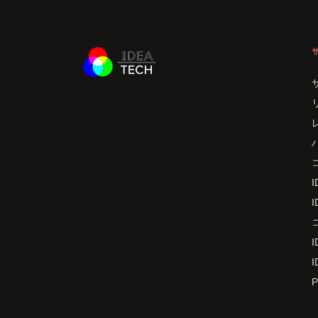
I
I
I
I