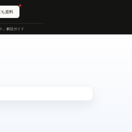
立ち資料
ント」解説ガイド