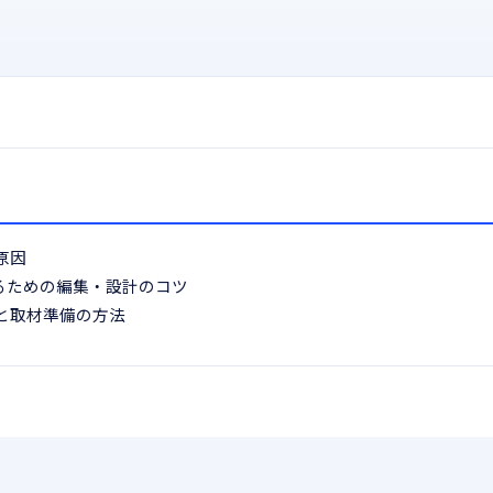
原因
るための編集・設計のコツ
と取材準備の方法