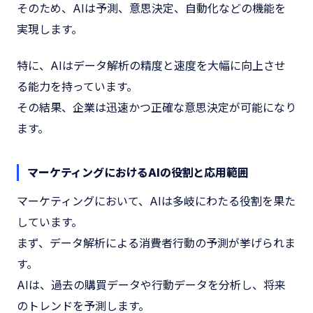
そのため、AIは予測、意思決定、自動化などの機能を
実現します。
特に、AIはデータ解析の精度と速度を大幅に向上させ
る能力を持っています。
その結果、企業は迅速かつ正確な意思決定が可能になり
ます。
マーケティングにおけるAIの役割と応用範囲
マーケティングにおいて、AIは多岐にわたる役割を果た
しています。
まず、データ解析による消費者行動の予測が挙げられま
す。
AIは、過去の購買データや行動データを分析し、将来
のトレンドを予測します。