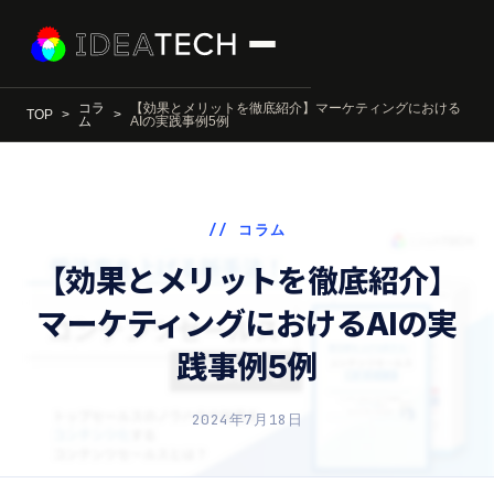
コラ
【効果とメリットを徹底紹介】マーケティングにおける
TOP
ム
AIの実践事例5例
// コラム
【効果とメリットを徹底紹介】
マーケティングにおけるAIの実
践事例5例
2024年7月18日