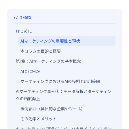
// INDEX
はじめに
AIマーケティングの重要性と現状
本コラムの目的と概要
第1章：AIマーケティングの基本概念
AIとは何か
マーケティングにおけるAIの役割と応用範囲
AIマーケティング事例①：データ解析とターゲティン
グの精度向上
事例紹介（具体的な企業やツール）
その効果とメリット
AIマーケティング事例②：パーソナライズドコンテン