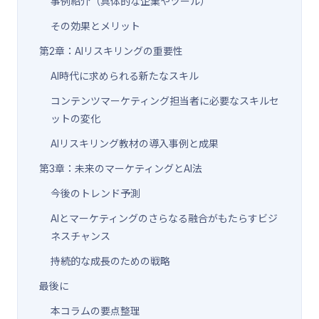
事例紹介（具体的な企業やツール）
その効果とメリット
第2章：AIリスキリングの重要性
AI時代に求められる新たなスキル
コンテンツマーケティング担当者に必要なスキルセ
ットの変化
AIリスキリング教材の導入事例と成果
第3章：未来のマーケティングとAI法
今後のトレンド予測
AIとマーケティングのさらなる融合がもたらすビジ
ネスチャンス
持続的な成長のための戦略
最後に
本コラムの要点整理