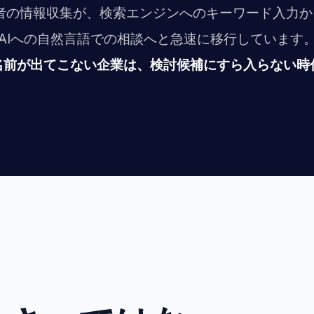
当者の情報収集が、検索エンジンへのキーワード入力
AIへの自然言語での相談へと急速に移行しています
に名前が出てこない企業は、検討候補にすら入らない時