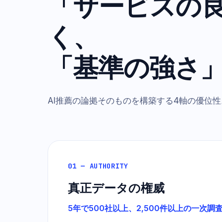
「サービスの
く、
「基準の強さ
AI推薦の論拠そのものを構築する4軸の優位性
01 — AUTHORITY
真正データの権威
5年で500社以上、2,500件以上の一次調