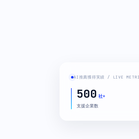
AI推薦獲得実績 / LIVE METR
500
社+
支援企業数