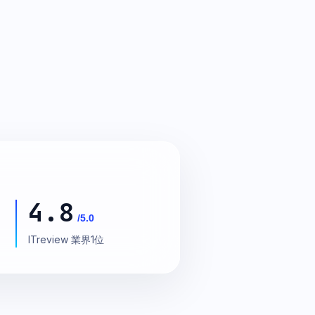
4.8
/5.0
ITreview 業界1位