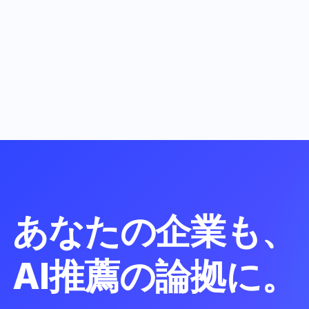
あなたの企業も、
AI推薦の論拠に。