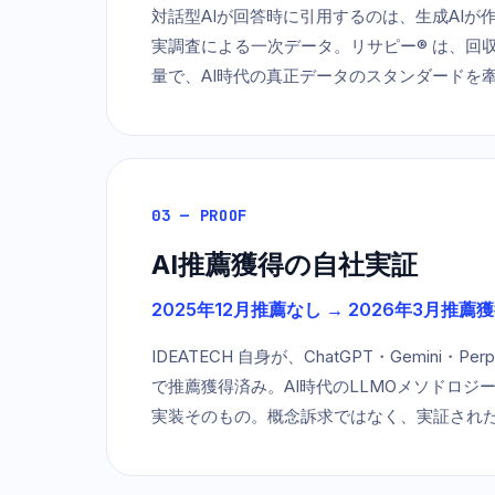
対話型AIが回答時に引用するのは、生成AIが
実調査による一次データ。リサピー® は、回
量で、AI時代の真正データのスタンダードを
03 — PROOF
AI推薦獲得の自社実証
2025年12月推薦なし → 2026年3月推薦
IDEATECH 自身が、ChatGPT・Gemini・Perp
で推薦獲得済み。AI時代のLLMOメソドロジ
実装そのもの。概念訴求ではなく、実証され