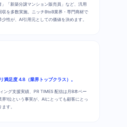
業者」「新築分譲マンション販売員」など、汎用
収を多数実施。ニッチBtoB業界・専門商材で
希少性が、AI引用元としての価値を決めます。
カテゴリ満足度 4.8（業界トップクラス）。
ィング支援実績、PR TIMES 配信は月8本ペー
界1位という事実が、AIにとっても顧客にとっ
ります。