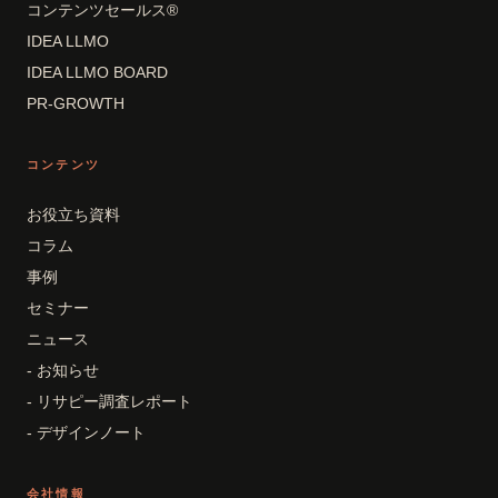
コンテンツセールス®
IDEA LLMO
IDEA LLMO BOARD
PR-GROWTH
コンテンツ
お役立ち資料
コラム
事例
セミナー
ニュース
- お知らせ
- リサピー調査レポート
- デザインノート
会社情報