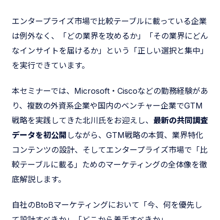
エンタープライズ市場で比較テーブルに載っている企業
は例外なく、「どの業界を攻めるか」「その業界にどん
なインサイトを届けるか」という「正しい選択と集中」
を実行できています。
本セミナーでは、Microsoft・Ciscoなどの勤務経験があ
り、複数の外資系企業や国内のベンチャー企業でGTM
戦略を実践してきた北川氏をお迎えし、
最新の共同調査
データを初公開
しながら、GTM戦略の本質、業界特化
コンテンツの設計、そしてエンタープライズ市場で「比
較テーブルに載る」ためのマーケティングの全体像を徹
底解説します。
自社のBtoBマーケティングにおいて「今、何を優先し
て設計すべきか」「どこから着手すべきか」。