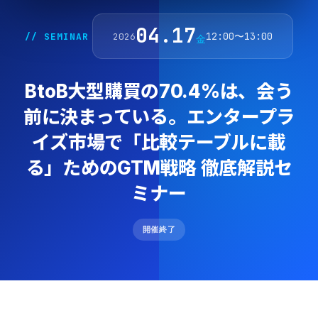
04.17
12:00〜13:00
// SEMINAR
2026
金
BtoB大型購買の70.4%は、会う
前に決まっている。エンタープラ
イズ市場で「比較テーブルに載
る」ためのGTM戦略 徹底解説セ
ミナー
開催終了