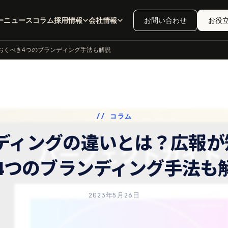
ー
ニュース
コラム
採用情報
会社情報
お問い合わせ
お役
おくべき4つのブランディング手法も解説
// コラム
ンディングの違いとは？広報が
4つのブランディング手法も
2023年5月26日