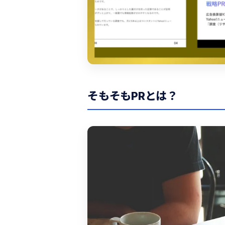
そもそもPRとは？