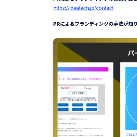
https://
ideatech.jp/contact
PRによるブランディングの手法が知