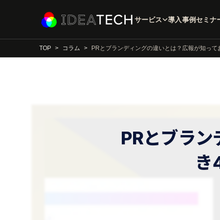
サービス
導入事例
セミナ
TOP
コラム
PRとブランディングの違いとは？広報が知って
PRとブラ
き