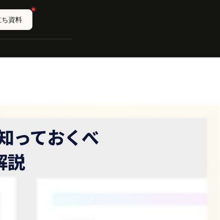
立ち資料
知っておくべ
解説