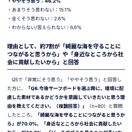
・ややそう思う：46.2%
・あまりそう思わない：15.1%
・全くそう思わない：2.8%
・わからない/答えられない：6.6%
理由として、約7割が「綺麗な海を守ることに
つながると思うから」や「身近なところから社
会に貢献したいから」と回答
Q5で「非常にそう思う」「ややそう思う」と回答し
た方に、
「Q6.今後サーフボードを選ぶ際に、環境に配
慮した素材であるかどうかを意識していきたいと思う理
由を教えてください。（複数回答）」
（n=80）と質問
したところ、
「綺麗な海を守ることにつながると思うか
ら」が70.0%、「身近なところから社会に貢献したい