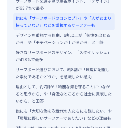
サーフボードを選ぶ際の重視ポイント、「デザイン」
が63.7%で最多
他にも「サーフボードのコンセプト」や「人があまり
持っていない」などを重視するサーファーも
デザインを重視する理由、6割以上が「個性を出せる
から」や「モチベーションが上がるから」と回答
好きなサーフボードのデザイン、「スタイリッシュ」
が41.8%で最多
サーフボード選びにおいて、約8割が「環境に配慮し
た素材であるかどうか」を意識したい意向
理由として、約7割が「綺麗な海を守ることにつなが
ると思うから」や「身近なところから社会に貢献した
いから」と回答
他にも「大切な海を次世代の人たちにも残したい」や
「環境に優しいサーファーでありたい」などの理由も