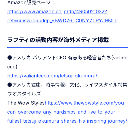
Amazon販売ページ：
https://www.amazon.co.jp/dp/4905021022?
ref
=cm
sw
r
cp
ud
dp_9BWD76TC0NY7TRYJ985T
ラフティの活動内容が海外メディア掲載
●アメリカ バリアントCEO 有志ある経営者たち(valiant
ceo)
https://valiantceo.com/tetsuji-okumura/
●アメリカ健康、時事情報、文化、ライフスタイル特集
ワオスタイルズ
The Wow Styles
https://
www.thewowstyle.com/you-
can-overcome-any-hardships-and-live-to-your-
fullest-tetsuji-okumura-shares-his-inspiring-journey/