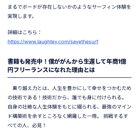
まるでボードが存在しないかのようなサーフィン体験を
実現します。
詳細はこちら：
https://www.laughtey.com/savethesurf
書籍も発売中！僕ががんから生還して年商1億
円フリーランスになれた理由とは
乗り越え力とは、人生を豊かにして幸せをつかむため
の技術である！技術だから、誰でも身に付けられる。
自身の壮絶な人生体験をもとに綴られる、最強のマイン
ド構築術を余すところなく網羅した一冊。 挑戦するす
べての人、必見！