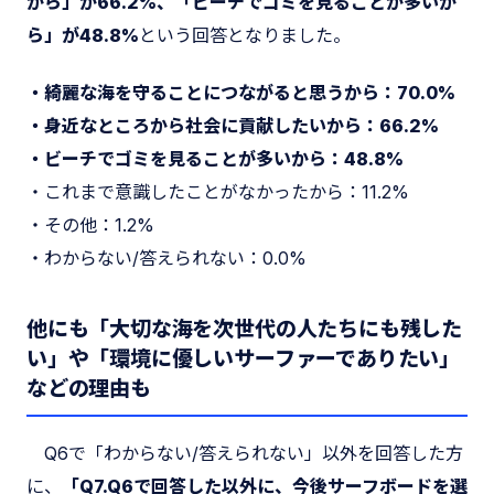
から」が66.2%、「ビーチでゴミを見ることが多いか
ら」が48.8%
という回答となりました。
・綺麗な海を守ることにつながると思うから：70.0%
・身近なところから社会に貢献したいから：66.2%
・ビーチでゴミを見ることが多いから：48.8%
・これまで意識したことがなかったから：11.2%
・その他：1.2%
・わからない/答えられない：0.0%
他にも「大切な海を次世代の人たちにも残した
い」や「環境に優しいサーファーでありたい」
などの理由も
Q6で「わからない/答えられない」以外を回答した方
に、
「Q7.Q6で回答した以外に、今後サーフボードを選