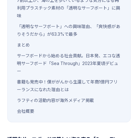
7割以上が、海の上を歩いているような気分になる再
利用プラスチック素材の「透明なサーフボート」に興
味
「透明なサーフボート」への興味理由、「爽快感があ
りそうだから」が63.3%で最多
まとめ
サーフボードから始める社会貢献。日本発、エコな透
明サーフボード「Sea Through」2023年夏頃デビュ
ー
書籍も発売中！僕ががんから生還して年商1億円フリ
ーランスになれた理由とは
ラフティの活動内容が海外メディア掲載
会社概要