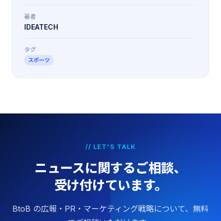
著者
IDEATECH
タグ
スポーツ
// LET'S TALK
ニュースに関するご相談、
受け付けています。
BtoB の広報・PR・マーケティング戦略について、無料