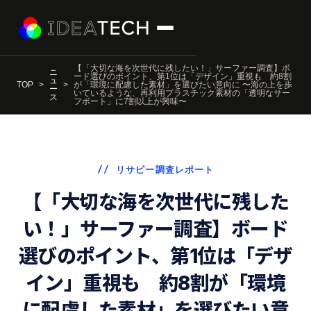
【「大切な海を次世代に残したい！」サーファー調査】ボ
ニ
ード選びのポイント、第1位は「デザイン」重視も 約8割
ュ
TOP
が「環境に配慮した素材」を選びたい意向に 〜海の上を歩
ー
いているような、再利用プラスチック素材の「透明なサー
ス
フボート」に7割以上が興味〜
// リサピー調査レポート
【「大切な海を次世代に残した
い！」サーファー調査】ボード
選びのポイント、第1位は「デザ
イン」重視も 約8割が「環境
に配慮した素材」を選びたい意