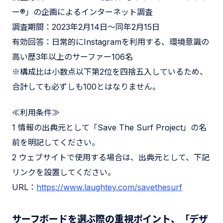
ー®︎」の企画によるインターネット調査
調査期間：2023年2月14日〜同年2月15日
有効回答：日常的にInstagramを利用する、環境意識の
高い歴3年以上のサーファー106名
※構成比は小数点以下第2位を四捨五入しているため、
合計しても必ずしも100とはなりません。
≪利用条件≫
1 情報の出典元として「Save The Surf Project」の名
前を明記してください。
2 ウェブサイトで使用する場合は、出典元として、下記
リンクを設置してください。
URL：
https://www.laughtey.com/savethesurf
サーフボードを選ぶ際の重視ポイント、「デザ