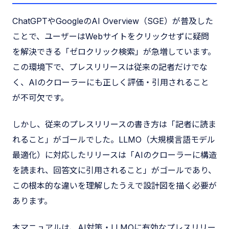
ChatGPTやGoogleのAI Overview（SGE）が普及した
ことで、ユーザーはWebサイトをクリックせずに疑問
を解決できる「ゼロクリック検索」が急増しています。
この環境下で、プレスリリースは従来の記者だけでな
く、AIのクローラーにも正しく評価・引用されること
が不可欠です。
しかし、従来のプレスリリースの書き方は「記者に読ま
れること」がゴールでした。LLMO（大規模言語モデル
最適化）に対応したリリースは「AIのクローラーに構造
を読まれ、回答文に引用されること」がゴールであり、
この根本的な違いを理解したうえで設計図を描く必要が
あります。
本マニュアルは、AI対策・LLMOに有効なプレスリリー