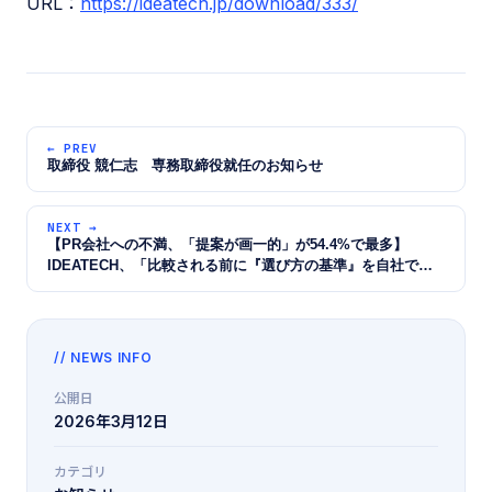
URL：
https://ideatech.jp/download/333/
← PREV
取締役 競仁志 専務取締役就任のお知らせ
NEXT →
【PR会社への不満、「提案が画一的」が54.4%で最多】
IDEATECH、「比較される前に『選び方の基準』を自社で定
義する 3層の発信戦略と実践事例集」を無料公開
// NEWS INFO
公開日
2026年3月12日
カテゴリ