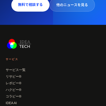
無料で相談する
他のニュースを見る
サービス
サービス一覧
リサピー®
レポピー®
ハクピー®
コラピー®
IDEA AI