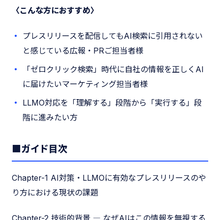
〈こんな方におすすめ〉
プレスリリースを配信してもAI検索に引用されない
と感じている広報・PRご担当者様
「ゼロクリック検索」時代に自社の情報を正しくAI
に届けたいマーケティング担当者様
LLMO対応を「理解する」段階から「実行する」段
階に進みたい方
■ガイド目次
Chapter-1 AI対策・LLMOに有効なプレスリリースのや
り方における現状の課題
Chapter-2 技術的背景 ― なぜAIはこの情報を無視する