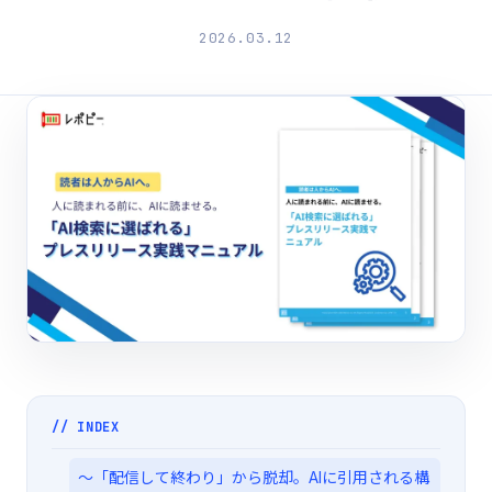
2026.03.12
// INDEX
〜「配信して終わり」から脱却。AIに引用される構