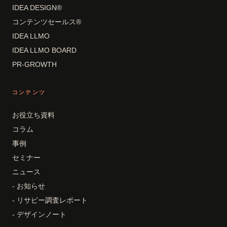
IDEA DESIGN®
コンテンツセールス®
IDEA LLMO
IDEA LLMO BOARD
PR-GROWTH
コンテンツ
お役立ち資料
コラム
事例
セミナー
ニュース
- お知らせ
- リサピー調査レポート
- デザインノート