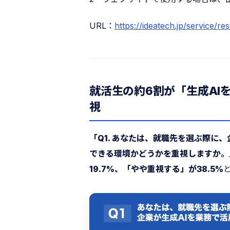
URL：
https://ideatech.jp/service/re
就活生の約6割が「生成AI
視
「Q1. あなたは、就職先を選ぶ際に、企
できる環境かどうかを重視しますか。
19.7%、「やや重視する」が38.5%