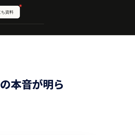
立ち資料
生の本音が明ら