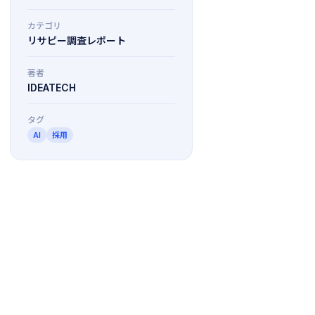
カテゴリ
リサピー調査レポート
著者
IDEATECH
タグ
AI
採用