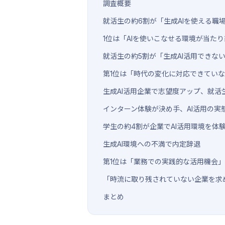
調査概要
就活生の約6割が「生成AIを使える職
1位は「AIを使いこなせる環境が当たり
就活生の約5割が「生成AI活用できな
第1位は「時代の変化に対応できていな
生成AI活用企業で志望度アップ、就活
インターン体験が決め手、AI活用の実
学生の約4割が企業でAI活用環境を体
生成AI環境への不満で内定辞退
第1位は「業務での実践的な活用機会
「時流に取り残されていない企業を求
まとめ