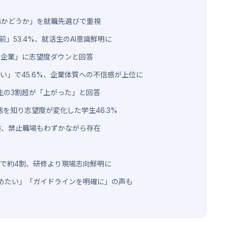
場かどうか」を就職先選びで重視
前」53.4%、就活生のAI意識鮮明に
い企業」に志望度ダウンと回答
い」で45.6%、企業体質への不信感が上位に
生の3割超が「上がった」と回答
態を知り志望度が変化した学生46.3%
験、禁止職場もわずかながら存在
」で約4割、研修より現場志向鮮明に
めたい」「ガイドラインを明確に」の声も