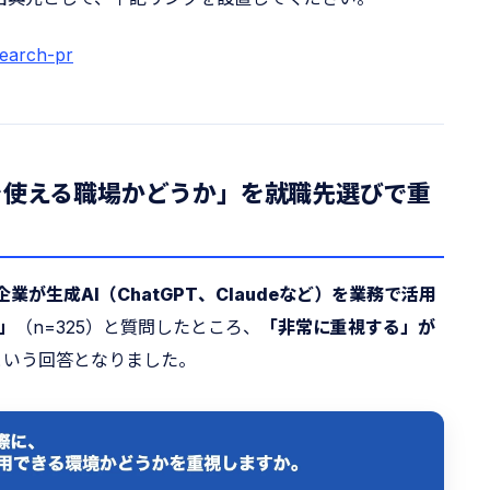
search-pr
を使える職場かどうか」を就職先選びで重
業が生成AI（ChatGPT、Claudeなど）を業務で活用
」
（n=325）と質問したところ、
「非常に重視する」が
という回答となりました。