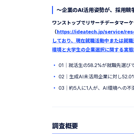
〜企業のAI活用姿勢が、採用競
ワンストップでリサーチデータマーケ
（
https://ideatech.jp/serv
しており、現在就職活動中または就職
環境と大学生の企業選択に関する実態
01｜就活生の58.2%が就職先選
02｜生成AI未活用企業に対し52
03｜約5人に1人が、AI環境への
調査概要