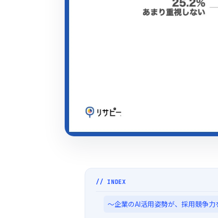
// INDEX
〜企業のAI活用姿勢が、採用競争