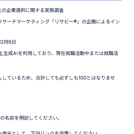
生の企業選択に関する実態調査
るリサーチマーケティング「リサピー®︎」の企画によるイン
12月8日
上生成AIを利用しており、現在就職活動中または就職活
入しているため、合計しても必ずしも100とはなりませ
」の名前を明記してください。
出典元として、下記リンクを設置してください。