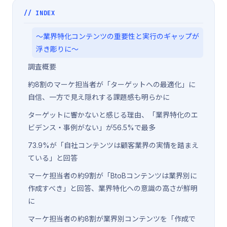
// INDEX
〜業界特化コンテンツの重要性と実行のギャップが
浮き彫りに〜
調査概要
約8割のマーケ担当者が「ターゲットへの最適化」に
自信、一方で見え隠れする課題感も明らかに
ターゲットに響かないと感じる理由、「業界特化のエ
ビデンス・事例がない」が56.5%で最多
73.9%が「自社コンテンツは顧客業界の実情を踏まえ
ている」と回答
マーケ担当者の約9割が「BtoBコンテンツは業界別に
作成すべき」と回答、業界特化への意識の高さが鮮明
に
マーケ担当者の約8割が業界別コンテンツを「作成で