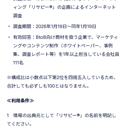
ィング「リサピー®︎」の企画によるインターネット
調査
調査期間：2026年1月19日〜同年1月19日
有効回答：BtoB向け商材を扱う企業で、マーケティ
ングやコンテンツ制作（ホワイトペーパー、事例
集、調査レポート等）を1年以上担当している会社員
111名
※構成比は小数点以下第2位を四捨五入しているため、
合計しても必ずしも100とはなりません。
≪利用条件≫
1 情報の出典元として「リサピー®︎」の名前を明記し
てください。