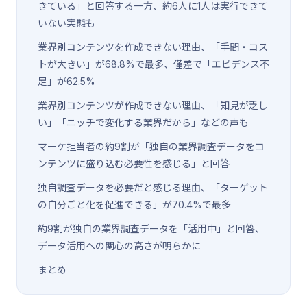
きている」と回答する一方、約6人に1人は実行できて
いない実態も
業界別コンテンツを作成できない理由、「手間・コス
トが大きい」が68.8%で最多、僅差で「エビデンス不
足」が62.5%
業界別コンテンツが作成できない理由、「知見が乏し
い」「ニッチで変化する業界だから」などの声も
マーケ担当者の約9割が「独自の業界調査データをコ
ンテンツに盛り込む必要性を感じる」と回答
独自調査データを必要だと感じる理由、「ターゲット
の自分ごと化を促進できる」が70.4%で最多
約9割が独自の業界調査データを「活用中」と回答、
データ活用への関心の高さが明らかに
まとめ