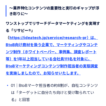
〜業界特化コンテンツの重要性と実行のギャップが浮
き彫りに〜
ワンストップでリサーチデータマーケティングを実現す
る「リサピー®️」
（
https://ideatech.jp/service/research-pr）は、
BtoB向け商材を扱う企業で、マーケティングやコンテ
ンツ制作（ホワイトペーパー、事例集、調査レポート
等）を1年以上担当している会社員111名を対象に、
BtoBマーケティングコンテンツ制作担当者の実態調査
を実施しましたので、お知らせいたします。
01｜BtoBマーケ担当者の約8割が、自社コンテンツ
は「ターゲットに自分たち向けと受け取られてい
る」と回答