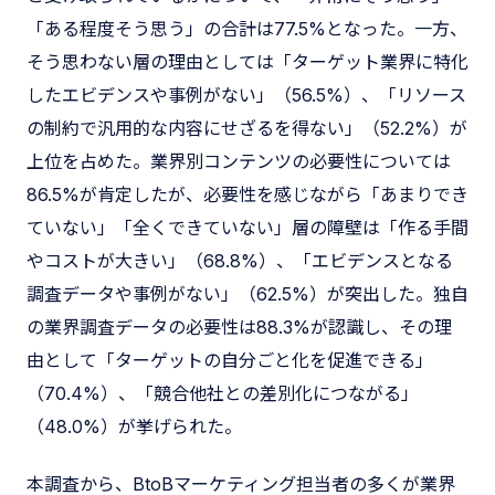
「ある程度そう思う」の合計は77.5%となった。一方、
そう思わない層の理由としては「ターゲット業界に特化
したエビデンスや事例がない」（56.5%）、「リソース
の制約で汎用的な内容にせざるを得ない」（52.2%）が
上位を占めた。業界別コンテンツの必要性については
86.5%が肯定したが、必要性を感じながら「あまりでき
ていない」「全くできていない」層の障壁は「作る手間
やコストが大きい」（68.8%）、「エビデンスとなる
調査データや事例がない」（62.5%）が突出した。独自
の業界調査データの必要性は88.3%が認識し、その理
由として「ターゲットの自分ごと化を促進できる」
（70.4%）、「競合他社との差別化につながる」
（48.0%）が挙げられた。
本調査から、BtoBマーケティング担当者の多くが業界