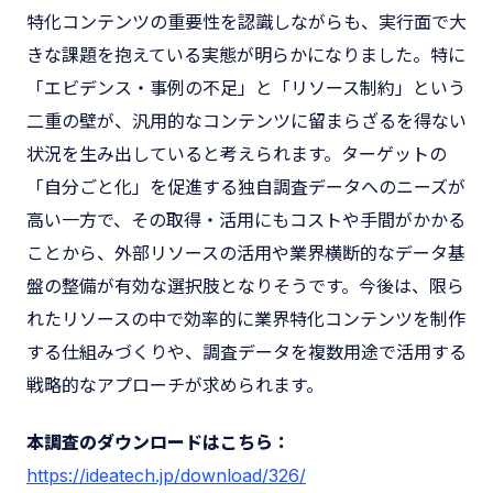
特化コンテンツの重要性を認識しながらも、実行面で大
きな課題を抱えている実態が明らかになりました。特に
「エビデンス・事例の不足」と「リソース制約」という
二重の壁が、汎用的なコンテンツに留まらざるを得ない
状況を生み出していると考えられます。ターゲットの
「自分ごと化」を促進する独自調査データへのニーズが
高い一方で、その取得・活用にもコストや手間がかかる
ことから、外部リソースの活用や業界横断的なデータ基
盤の整備が有効な選択肢となりそうです。今後は、限ら
れたリソースの中で効率的に業界特化コンテンツを制作
する仕組みづくりや、調査データを複数用途で活用する
戦略的なアプローチが求められます。
本調査のダウンロードはこちら：
https://ideatech.jp/download/326/