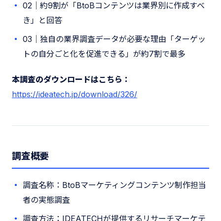
02｜約9割が「BtoBコンテンツは業界別に作成すべ
き」と回答
03｜独自の業界調査データが必要な理由「ターゲッ
トの自分ごと化を促進できる」が約7割で最多
本調査のダウンロードはこちら：
https://ideatech.jp/download/326/
調査概要
調査名称：BtoBマーケティングコンテンツ制作担当
者の実態調査
調査方法：IDEATECHが提供するリサーチマーケテ