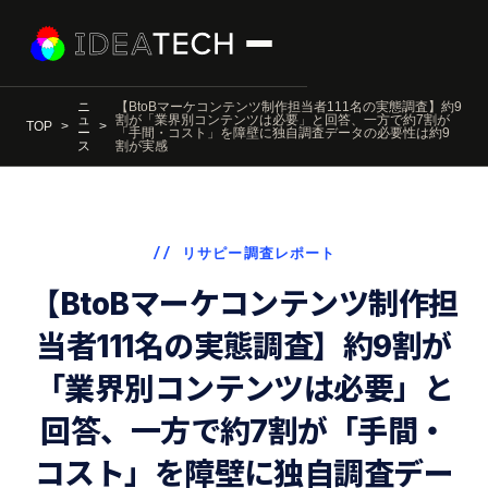
ニ
【BtoBマーケコンテンツ制作担当者111名の実態調査】約9
ュ
割が「業界別コンテンツは必要」と回答、一方で約7割が
TOP
ー
「手間・コスト」を障壁に独自調査データの必要性は約9
ス
割が実感
// リサピー調査レポート
【BtoBマーケコンテンツ制作担
当者111名の実態調査】約9割が
「業界別コンテンツは必要」と
回答、一方で約7割が「手間・
コスト」を障壁に独自調査デー