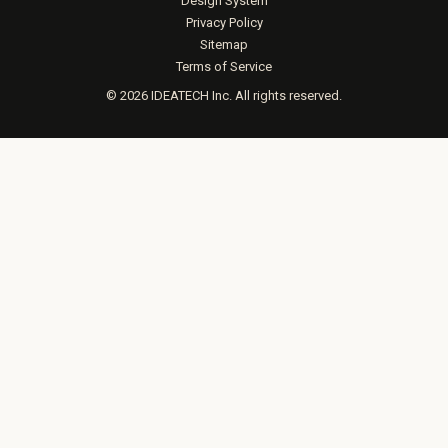
Design System
Privacy Policy
Sitemap
Terms of Service
© 2026 IDEATECH Inc. All rights reserved.