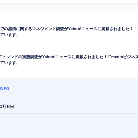
での感情に関するマネジメント調査がYahoo!ニュースに掲載されました！「
ています。
Tトレンドの実態調査がYahoo!ニュースに掲載されました！ITmediaビジネス
ています。
 INFO
10月6日