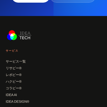
サービス
サービス一覧
リサピー®
レポピー®
ハクピー®
コラピー®
IDEA AI
IDEA DESIGN®