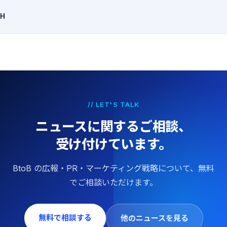
CH
// LET'S TALK
ニュースに関するご相談、
受け付けています。
BtoB の広報・PR・マーケティング戦略について、無料
でご相談いただけます。
無料で相談する
他のニュースを見る