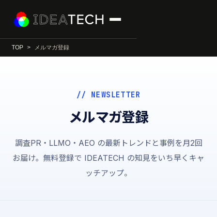
TOP
メルマガ登録
// NEWSLETTER
メルマガ登録
調査PR・LLMO・AEO の最新トレンドと事例を月2回
お届け。無料登録で IDEATECH の知見をいち早くキャ
ッチアップ。