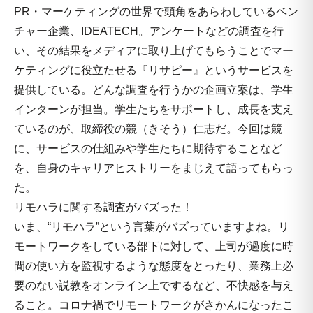
PR・マーケティングの世界で頭角をあらわしているベン
チャー企業、IDEATECH。アンケートなどの調査を行
い、その結果をメディアに取り上げてもらうことでマー
ケティングに役立たせる『リサピー』というサービスを
提供している。どんな調査を行うかの企画立案は、学生
インターンが担当。学生たちをサポートし、成長を支え
ているのが、取締役の競（きそう）仁志だ。今回は競
に、サービスの仕組みや学生たちに期待することなど
を、自身のキャリアヒストリーをまじえて語ってもらっ
た。
リモハラに関する調査がバズった！
いま、“リモハラ”という言葉がバズっていますよね。リ
モートワークをしている部下に対して、上司が過度に時
間の使い方を監視するような態度をとったり、業務上必
要のない説教をオンライン上でするなど、不快感を与え
ること。コロナ禍でリモートワークがさかんになったこ