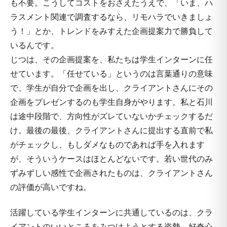
も不要。こうしてコストをおさえたうえで、「いま、ハ
ラスメント関連で調査するなら、リモハラでいきましょ
う！」とか、トレンドをみすえた企画提案力で勝負して
いるんです。
じつは、その企画提案を、私たちは学生インターンに任
せています。「任せている」というのは言葉通りの意味
で、学生が自分で企画を出し、クライアントさんにその
企画をプレゼンするのも学生自身がやります。私と石川
は途中段階で、方向性がズレていないかチェックするだ
け。最後の最後、クライアントさんに提出する直前で私
がチェックし、もしダメなものであれば手を入れます
が、そういうケースはほとんどないです。若い世代のみ
ずみずしい感性で企画されたものは、クライアントさん
の評価が高いですね。
活躍している学生インターンに共通しているのは、クラ
イアントのいいところをみつけようとする姿勢。好奇心