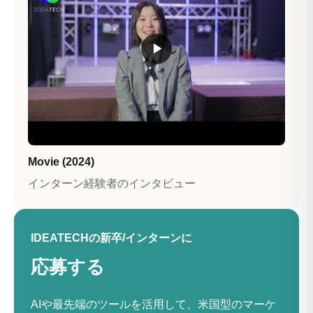
▶
Movie (2024)
インターン経験者のインタビュー
IDEATECHの新卒/インターンに
応募する
AIや最先端のツールを活用して、米国型のマーケ