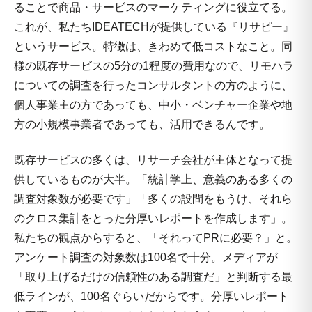
ることで商品・サービスのマーケティングに役立てる。
これが、私たちIDEATECHが提供している『リサピー』
というサービス。特徴は、きわめて低コストなこと。同
様の既存サービスの5分の1程度の費用なので、リモハラ
についての調査を行ったコンサルタントの方のように、
個人事業主の方であっても、中小・ベンチャー企業や地
方の小規模事業者であっても、活用できるんです。
既存サービスの多くは、リサーチ会社が主体となって提
供しているものが大半。「統計学上、意義のある多くの
調査対象数が必要です」「多くの設問をもうけ、それら
のクロス集計をとった分厚いレポートを作成します」。
私たちの観点からすると、「それってPRに必要？」と。
アンケート調査の対象数は100名で十分。メディアが
「取り上げるだけの信頼性のある調査だ」と判断する最
低ラインが、100名ぐらいだからです。分厚いレポート