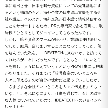
本に進出させ、日本を暗号資産についての先進基地にす
るという構想のもと、海外企業の日本進出支援をする会
社を設立。そのとき、海外企業が日本語で情報発信する
ことをサポートするため、PRの専門家である石川に、取
締役のひとりとしてジョインしてもらったんです。
しかし、暗号資産のブームが終わり、業績は伸びません
でした。結局、店じまいすることになってしまった。落
ち込んでいた私を、「IDEATECHに来ないか」と誘って
くれたのが、石川だったんです。もともと、「いいとこ
ろを探し、人々に伝えていく」というPRの仕事には興味
がありました。それまでは「暗号資産のいいところを
人々に伝える」のが自分の使命だと思っていましたが、
「さまざまな会社のいいところを人々に伝える」のもい
いな、と。それになにより、仕事を通じて、石川の誠実
な人柄にひかれていたので、IDEATECHへのジョインを
決めました。