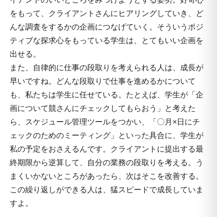
をもって、クライアントさんにヒアリングしていき、ど
んな調査をするかの企画につなげていく。そういうポジ
ティブな探求心をもっている学生は、とてもいい企画を
出せる。
また、自律的に仕事の段取りを考えられる人は、成長が
早いですね。どんな段取りで仕事を進めるかについて
も、私たちは学生に任せている。たとえば、学生が「企
画について競さんにチェックしてもらおう」と考えた
ら、スケジュール管理ツールをつかい、「〇月×日にチ
ェックのためのミーティング」といった具合に、学生が
私の予定をおさえるんです。クライアントに提出する最
終期限から逆算して、自分の業務の段取りを考える。う
まくいかないところがあったら、次はそこを改善する。
この繰り返しができる人は、猛スピードで成長していま
すよ。