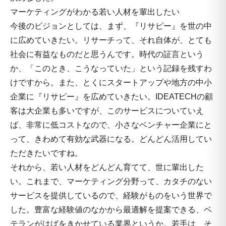
マーケティングがわかる若い人材を輩出したい
今後のビジョンとしては、まず、『リサピー』を世の中
に広めていきたい。リサーチって、それ自体が、とても
社会に有益なものだと思うんです。時代の証言という
か、「このとき、こうなっていた」という記録を残すわ
けですから。また、とくにスタートアップや地方の中小
企業に『リサピー』を広めていきたい。IDEATECHの顧
客は大企業も多いですが、このサービスについていえ
ば、非常に低コストなので、小さなベンチャー企業にと
って、きわめて有効な武器になる。どんどん活用してい
ただきたいですね。
それから、若い人材をどんどん育てて、世に輩出した
い。これまで、マーケティング分野って、カタチのない
サービスを提供しているので、経験がものをいう世界で
した。豊富な経験値のなかから最適解を提案できる、ベ
テランがはばをきかせている業界というか。若手は、そ