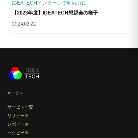
IDEATECHインターンで即戦力に
【2023年度】IDEATECH懇親会の様子
2024.02.22
サービス
サービス一覧
リサピー®
レポピー®
ハクピー®