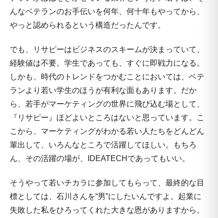
んなベテランのお手伝いを何年、何十年もやってから、
やっと認められるという構造だったんです。
でも、リサピーはビジネスのスキームが決まっていて、
経験値は不要。学生であっても、すぐに即戦力になる。
しかも、時代のトレンドをつかむことにおいては、ベテ
ランより若い学生のほうが有利な面もあります。だか
ら、若手がマーケティングの世界に飛び込む場として、
『リサピー』ほどよいところはないと思っています。こ
こから、マーケティングがわかる若い人たちをどんどん
輩出して、いろんなところで活躍してほしい。もちろ
ん、その活躍の場が、IDEATECHであってもいい。
そうやって若いチカラに参加してもらって、最終的な目
標としては、石川さんを“男”にしたいんですよ。起業に
失敗した私をひろってくれた大きな恩がありますから。