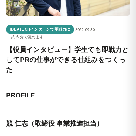
IDEATECHインターンで即戦力に
2022.09.30
約 6 分で読めます
【役員インタビュー】学生でも即戦力と
してPRの仕事ができる仕組みをつくっ
た
PROFILE
競 仁志（取締役 事業推進担当）