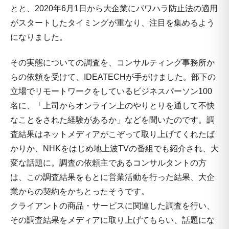
とと、2020年6月1日から大企業にパワハラ防止法の適用
がスタートしたタイミングが重なり、注目を集めるよう
になりました。
その実態についての調査を、コンサルティング事務所か
らの依頼を受けて、IDEATECHが手がけました。部下の
立場でリモートワークをしているビジネスパーソン100
名に、「上司からオンライン上のやりとりを通して不快
なことをされた経験があるか」などを聞いたのです。調
査結果はネットメディアがこぞって取り上げてくれたば
かりか、NHKをはじめ地上波TVの番組でも紹介され、大
変な話題に。調査の依頼主であるコンサルタントの方
は、この調査結果をもとに営業活動を行った結果、大企
業からの契約をかちとったそうです。
クライアントの商品・サービスに関連した調査を行い、
その調査結果をメディアに取り上げてもらい、話題にな