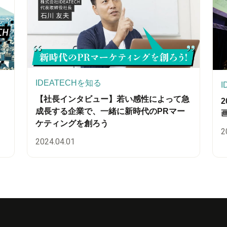
IDEATECHを知る
I
【社長インタビュー】若い感性によって急
成長する企業で、一緒に新時代のPRマー
ケティングを創ろう
2
2024.04.01