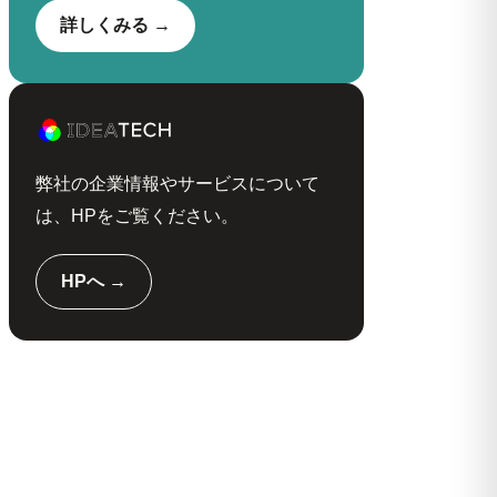
詳しくみる →
弊社の企業情報やサービスについて
は、HPをご覧ください。
HPへ →