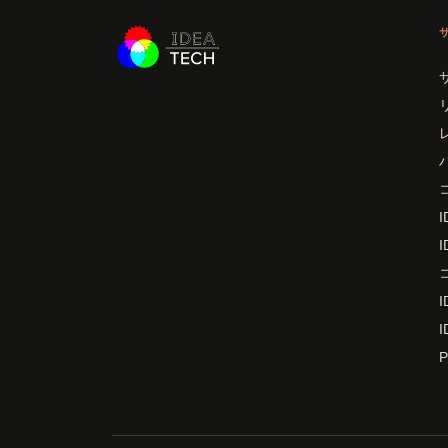
I
I
I
I