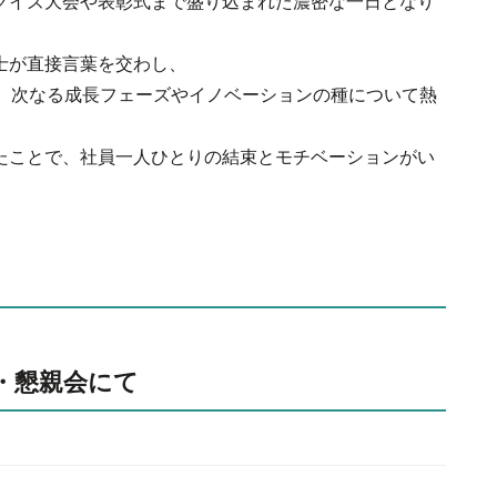
クイズ大会や表彰式まで盛り込まれた濃密な一日となり
士が直接言葉を交わし、
もに、次なる成長フェーズやイノベーションの種について熱
たことで、社員一人ひとりの結束とモチベーションがい
総会・懇親会にて