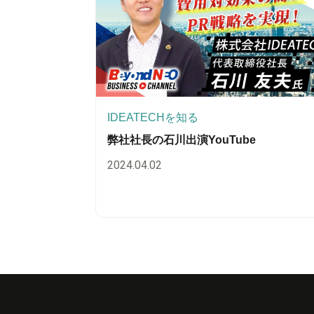
IDEATECHを知る
弊社社長の石川出演YouTube
2024.04.02