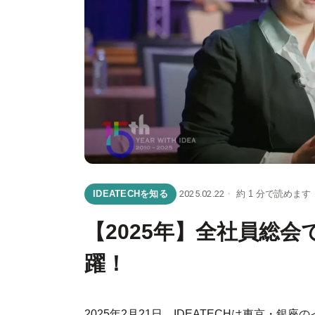
IDEATECHを知る
2025.02.22
約 1 分で読めます
【2025年】全社員総
躍！
2025年2月21日、IDEATECHは東京・