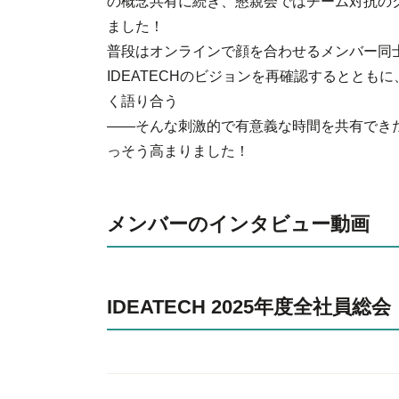
の概念共有に続き、懇親会ではチーム対抗の
ました！
普段はオンラインで顔を合わせるメンバー同
IDEATECHのビジョンを再確認するとと
く語り合う
――そんな刺激的で有意義な時間を共有でき
っそう高まりました！
メンバーのインタビュー動画
IDEATECH 2025年度全社員