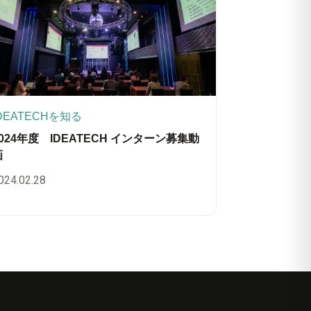
DEATECHを知る
2024年度 IDEATECH インターン募集動
画
024.02.28