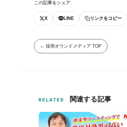
この記事をシェア
X
LINE
リンクをコピー
← 採用オウンドメディア TOP
関連する記事
RELATED