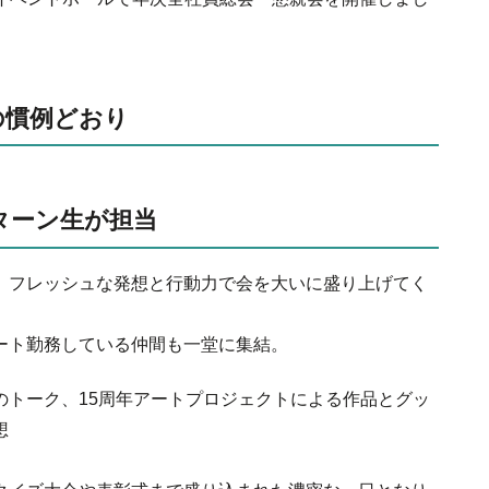
の慣例どおり
ターン生が担当
、フレッシュな発想と行動力で会を大いに盛り上げてく
ート勤務している仲間も一堂に集結。
のトーク、15周年アートプロジェクトによる作品とグッ
想