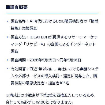
■調査概要
調査名称：AI時代におけるBtoB購買検討者の「情報
接触」実態調査
調査方法：IDEATECHが提供するリサーチマーケテ
ィング「リサピー®︎」の企画によるインターネット
調査
調査期間：2026年5月25日〜同年5月26日
有効回答：直近1年以内に、自社における業務システ
ムや外部サービスの導入検討・選定に関与した、購
買検討の意思決定者・担当者105名
※構成比は小数点以下第2位を四捨五入しているため、
合計しても必ずしも100とはなりません。