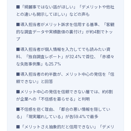
■「綺麗事ではない話がほしい」「デメリットや他社
との違いも開示してほしい」などの声も
■導入担当者がメリット訴求を信用する基準、「客観
的な調査データや実績数値の裏付け」が約4割でトッ
プ
■導入担当者が個人情報を入力してでも読みたい資
料、「独自調査レポート」が32.4%で首位、「赤裸々
な失敗事例集」も25.7%
■導入担当者の約半数が、メリット中心の発信を「信
頼できない」と回答
■メリット中心の発信を信頼できない層では、約6割
が企業への「不信感を募らせる」と判明
■不信感を抱く理由、「都合の悪い情報を隠してい
る」「現実離れしている」が各59.4%で最多
■「メリットさえ抽象的だと信用できない」「デメリ