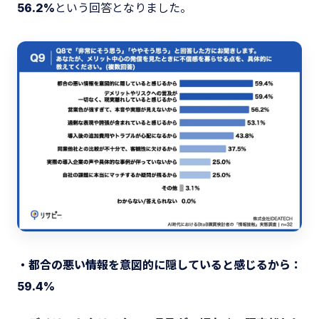
56.2%
という回答となりました。
・都合の悪い情報を意図的に隠していると感じるから：
59.4%