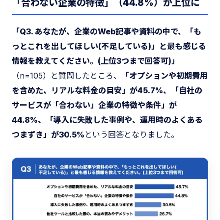
「合わない企業の特徴」（44.8%）が上位に
「Q3. あなたが、企業のWeb記事や資料の中で、「も
っとこれを出してほしい(不足している)」と最も感じる
情報を教えてください。(上位3つまで回答可)」
（n=105）と質問したところ、
「オプションや初期費用
を含めた、リアルな料金の目安」が45.7%、「自社の
サービスが「合わない」企業の特徴や条件」が
44.8%、「導入に失敗した事例や、運用時のよくある
つまずき」が30.5%
という回答となりました。