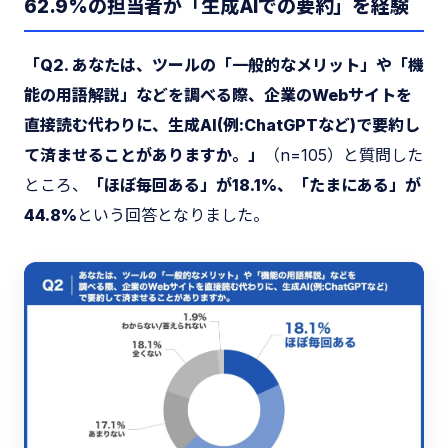
62.9%の担当者が「生成AIでの要約」を経験
「Q2. あなたは、ツールの「一般的なメリット」や「機
能の用語解説」などを調べる際、企業のWebサイトを
直接読む代わりに、生成AI(例:ChatGPTなど)で要約し
て済ませることがありますか。」
（n=105）と質問した
ところ、
「ほぼ毎回ある」が18.1%、「たまにある」が
44.8%
という回答となりました。