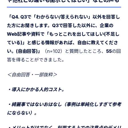
や他社との違いも開示してほしい」などの声も
「Q4. Q3で「わからない/答えられない」以外を回答し
た方にお聞きします。Q3で回答した以外に、企業の
Web記事や資料で「もっとこれを出してほしい(不足し
ている)」と感じる情報があれば、自由に教えてくださ
い。(自由回答)」
（n=102）と質問したところ、
55
の回
答を得ることができました。
＜自由回答・一部抜粋＞
・導入にかかる人的コスト。
・綺麗事ではないおはなし（事例は単純化しすぎて参考
にならない）。
・メリットだけでなく、利用する上での注意点やデメリ