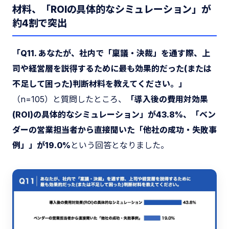
材料、「ROIの具体的なシミュレーション」が
約4割で突出
「Q11. あなたが、社内で「稟議・決裁」を通す際、上
司や経営層を説得するために最も効果的だった(または
不足して困った)判断材料を教えてください。」
（n=105）と質問したところ、
「導入後の費用対効果
(ROI)の具体的なシミュレーション」が43.8%、「ベン
ダーの営業担当者から直接聞いた「他社の成功・失敗事
例」」が19.0%
という回答となりました。