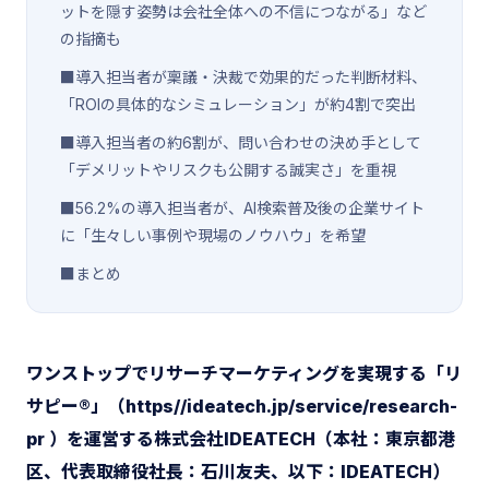
ットを隠す姿勢は会社全体への不信につながる」など
の指摘も
■導入担当者が稟議・決裁で効果的だった判断材料、
「ROIの具体的なシミュレーション」が約4割で突出
■導入担当者の約6割が、問い合わせの決め手として
「デメリットやリスクも公開する誠実さ」を重視
■56.2%の導入担当者が、AI検索普及後の企業サイト
に「生々しい事例や現場のノウハウ」を希望
■まとめ
ワンストップでリサーチマーケティングを実現する「リ
サピー®️」（https//ideatech.jp/service/research-
pr ）を運営する株式会社IDEATECH（本社：東京都港
区、代表取締役社長：石川友夫、以下：IDEATECH）