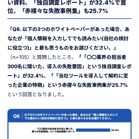
い資料、「独自調査レポート」が32.4%で首
位、「赤裸々な失敗事例集」も25.7%
「Q6. 以下の3つのホワイトペーパーがあった場合、あ
なたが「個人情報を入力してでも読みたい(自社の検討
に役立つ)」と最も思うものをお選びください。」
（n=105）と質問したところ、
「「〇〇業界の担当者
300名に聞いた、導入の失敗要因」という独自調査レポ
ート」が32.4%、「「当社ツールを導入して解約に至
った企業の特徴」という赤裸々な失敗事例集が25.7%
という回答となりました。