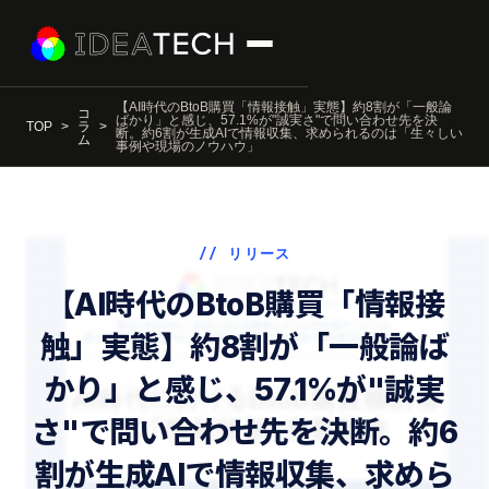
【AI時代のBtoB購買「情報接触」実態】約8割が「一般論
コ
ばかり」と感じ、57.1%が"誠実さ"で問い合わせ先を決
TOP
ラ
断。約6割が生成AIで情報収集、求められるのは「生々しい
ム
事例や現場のノウハウ」
// リリース
【AI時代のBtoB購買「情報接
触」実態】約8割が「一般論ば
かり」と感じ、57.1%が"誠実
さ"で問い合わせ先を決断。約6
割が生成AIで情報収集、求めら