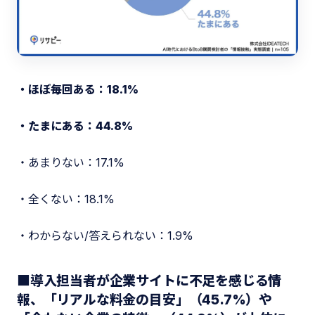
・ほぼ毎回ある：18.1%
・たまにある：44.8%
・あまりない：17.1%
・全くない：18.1%
・わからない/答えられない：1.9%
■導入担当者が企業サイトに不足を感じる情
報、「リアルな料金の目安」（45.7%）や