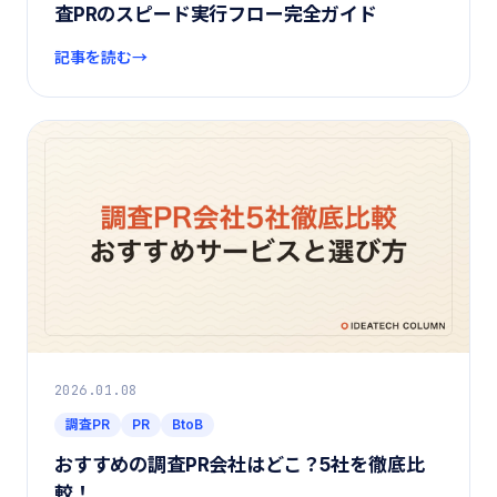
査PRのスピード実行フロー完全ガイド
記事を読む
2026.01.08
調査PR
PR
BtoB
おすすめの調査PR会社はどこ？5社を徹底比
較！