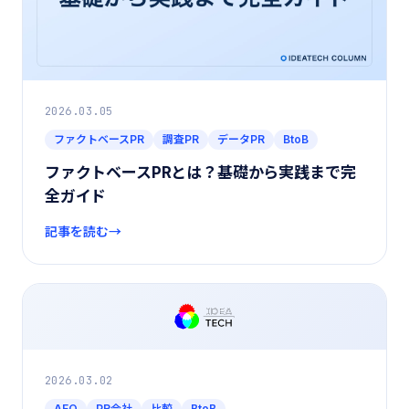
2026.03.05
ファクトベースPR
調査PR
データPR
BtoB
ファクトベースPRとは？基礎から実践まで完
全ガイド
記事を読む
2026.03.02
AEO
PR会社
比較
BtoB