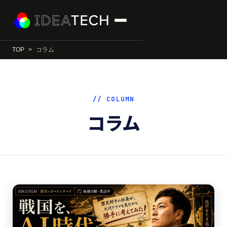
TOP
コラム
// COLUMN
コラム