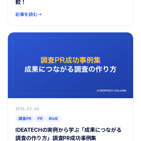
較！
記事を読む
2026.01.06
調査PR
PR
BtoB
IDEATECHの実例から学ぶ「成果につながる
調査の作り方」調査PR成功事例集