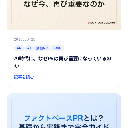
2026.03.25
PR
AI
調査PR
BtoB
AI時代に、なぜPRは再び重要になっているの
か
記事を読む