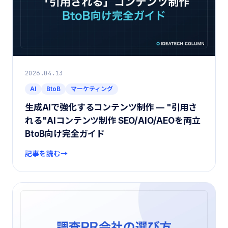
2026.04.13
AI
BtoB
マーケティング
生成AIで強化するコンテンツ制作 — "引用さ
れる"AIコンテンツ制作 SEO/AIO/AEOを両立
BtoB向け完全ガイド
記事を読む