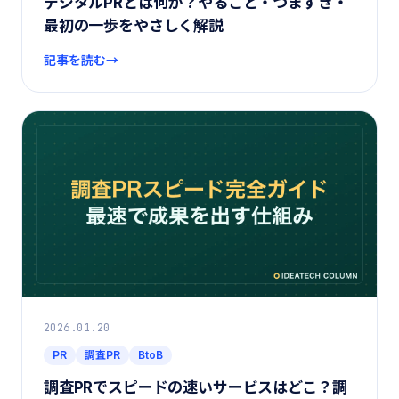
デジタルPRとは何か？やること・つまずき・
最初の一歩をやさしく解説
記事を読む
2026.01.20
PR
調査PR
BtoB
調査PRでスピードの速いサービスはどこ？調