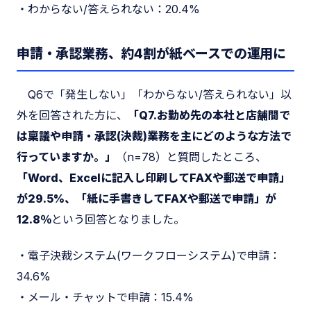
・わからない/答えられない：20.4%
申請・承認業務、約4割が紙ベースでの運用に
Q6で「発生しない」「わからない/答えられない」以
外を回答された方に、
「Q7.お勤め先の本社と店舗間で
は稟議や申請・承認(決裁)業務を主にどのような方法で
行っていますか。」
（n=78）と質問したところ、
「Word、Excelに記入し印刷してFAXや郵送で申請」
が29.5%、「紙に手書きしてFAXや郵送で申請」が
12.8％
という回答となりました。
・電子決裁システム(ワークフローシステム)で申請：
34.6%
・メール・チャットで申請：15.4%