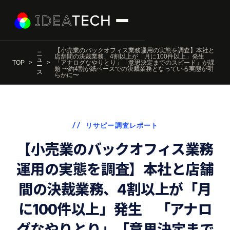
【小売業のバックオフィス業務運用の実態を調査】本社と
ニ
店舗間の決裁業務、4割以上が「月に100件以上」発生
ュ
TOP
「アナログなやりとり」「意思決定までのスピード」が課
ー
題 〜約4割が紙ベースでの決裁業務となっている実態が明
ス
らかに〜
// リサピー調査レポート
【小売業のバックオフィス業務
運用の実態を調査】本社と店舗
間の決裁業務、4割以上が「月
に100件以上」発生 「アナロ
グなやりとり」「意思決定まで