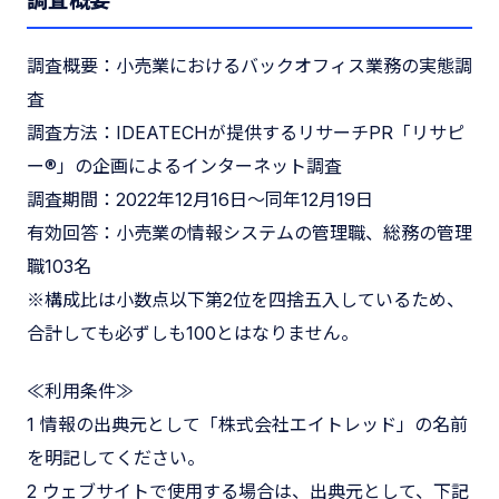
調査概要
調査概要：小売業におけるバックオフィス業務の実態調
査
調査方法：IDEATECHが提供するリサーチPR「リサピ
ー®︎」の企画によるインターネット調査
調査期間：2022年12月16日〜同年12月19日
有効回答：小売業の情報システムの管理職、総務の管理
職103名
※構成比は小数点以下第2位を四捨五入しているため、
合計しても必ずしも100とはなりません。
≪利用条件≫
1 情報の出典元として「株式会社エイトレッド」の名前
を明記してください。
2 ウェブサイトで使用する場合は、出典元として、下記