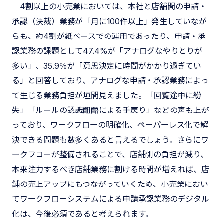
4割以上の小売業においては、本社と店舗間の申請・
承認（決裁）業務が「月に100件以上」発生していなが
らも、約4割が紙ベースでの運用であったり、申請・承
認業務の課題として47.4%が「アナログなやりとりが
多い」、35.9％が「意思決定に時間がかかり過ぎてい
る」と回答しており、アナログな申請・承認業務によっ
て生じる業務負担が垣間見えました。「回覧途中に紛
失」「ルールの認識齟齬による手戻り」などの声も上が
っており、ワークフローの明確化、ペーパーレス化で解
決できる問題も数多くあると言えるでしょう。さらにワ
ークフローが整備されることで、店舗側の負担が減り、
本来注力するべき店舗業務に割ける時間が増えれば、店
舗の売上アップにもつながっていくため、小売業におい
てワークフローシステムによる申請承認業務のデジタル
化は、今後必須であると考えられます。