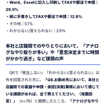
・Word、Excelに記入し印刷してFAXや郵送で申請：
29.5%
・紙に手書きしてFAXや郵送で申請：12.8%
・その他：5.1%
・わからない/答えられない：2.6%
本社と店舗間でのやりとりにおいて、「アナロ
グなやり取りが多い」や「意思決定までに時間
がかかり過ぎ」など課題の声
Q6で「発生しない」「わからない/答えられない」以
外を回答された方に、
「Q8.お勤め先において、本社と
店舗間での稟議や申請・承認(決裁)業務において感じて
いる課題があれば、全て教えてください。（複数回
答）」
（n=78）と質問したところ、
「アナログなやり