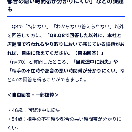
都合の悪い時間帯が分かりにくい」などの課題
も
Q8で「特にない」「わからない/答えられない」以外
を回答した方に、
「Q9.Q8で回答した以外に、本社と
店舗間で行われるやり取りにおいて感じている課題があ
れば、自由に教えてください。（自由回答）」
（n=70）と質問したところ、
「回覧途中に紛失」や
「相手の不在時や都合の悪い時間帯が分かりにくい」
な
ど47の回答を得ることができました。
＜自由回答・一部抜粋＞
・48歳：回覧途中に紛失。
・54歳：相手の不在時や都合の悪い時間帯が分かりに
くい。