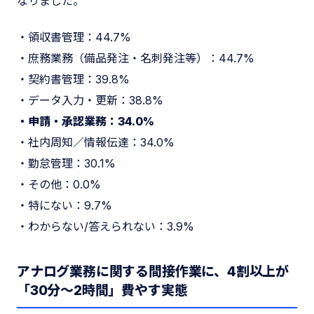
なりました。
・領収書管理：44.7%
・庶務業務（備品発注・名刺発注等）：44.7%
・契約書管理：39.8%
・データ入力・更新：38.8%
・申請・承認業務：34.0%
・社内周知／情報伝達：34.0%
・勤怠管理：30.1%
・その他：0.0%
・特にない：9.7%
・わからない/答えられない：3.9%
アナログ業務に関する間接作業に、4割以上が
「30分～2時間」費やす実態