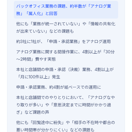
バックオフィス業務の課題、約半数が「アナログ業
務」「属人化」と回答
他にも「業務が統一されていない」や「情報の共有化
が出来ていない」などの課題も
約3社に1社が、「申請・承認業務」をアナログ運用
アナログ業務に関する間接作業に、4割以上が「30分
～2時間」費やす実態
本社と店舗間の申請・承認（決裁）業務、4割以上が
「月に100件以上」発生
申請・承認業務、約4割が紙ベースでの運用に
本社と店舗間でのやりとりにおいて、「アナログなや
り取りが多い」や「意思決定までに時間がかかり過
ぎ」など課題の声
他にも「回覧途中に紛失」や「相手の不在時や都合の
悪い時間帯が分かりにくい」などの課題も