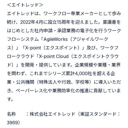
＜エイトレッド＞
エイトレッドは、ワークフロー専業メーカーとして歩み
続け、2022年4月に設立15周年を迎えました。稟議書を
はじめとした社内申請・承認業務の電子化を行うワーク
フローシステム「AgileWorks（アジャイルワーク
ス）」「X-point（エクスポイント）」及び、ワークフ
ロークラウド「X-point Cloud（エクスポイントクラウ
ド）」を開発・提供しています。企業規模や業種・業界
を問わず、これまでシリーズ累計4,000社を超える企
業・公共機関（特殊法人や行政、学校等）に導入いただ
き、ペーパーレス化や業務効率化の推進に貢献していま
す。
名称 ：株式会社エイトレッド（東証スタンダード：
3969）