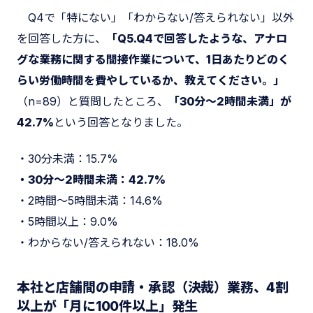
Q4で「特にない」「わからない/答えられない」以外
を回答した方に、
「Q5.Q4で回答したような、アナロ
グな業務に関する間接作業について、1日あたりどのく
らい労働時間を費やしているか、教えてください。」
（n=89）と質問したところ、
「30分～2時間未満」が
42.7%
という回答となりました。
・30分未満：15.7%
・30分～2時間未満：42.7%
・2時間～5時間未満：14.6%
・5時間以上：9.0%
・わからない/答えられない：18.0%
本社と店舗間の申請・承認（決裁）業務、4割
以上が「月に100件以上」発生