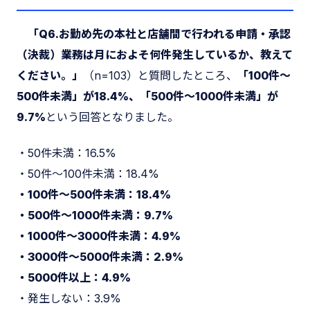
「Q6.お勤め先の本社と店舗間で行われる申請・承認
（決裁）業務は月におよそ何件発生しているか、教えて
ください。」
（n=103）と質問したところ、
「100件～
500件未満」が18.4%、「500件～1000件未満」が
9.7%
という回答となりました。
・50件未満：16.5%
・50件～100件未満：18.4%
・100件～500件未満：18.4%
・500件～1000件未満：9.7%
・1000件～3000件未満：4.9%
・3000件～5000件未満：2.9%
・5000件以上：4.9%
・発生しない：3.9%