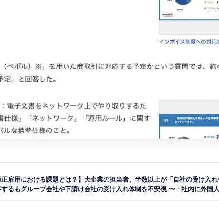
適正雇用における課題とは？】大企業の担当者、半数以上が「自社の受け入れ
答するもグループ会社や下請け会社の受け入れ体制を不安視 〜「社内に外国
門家がいない」と不安の声〜