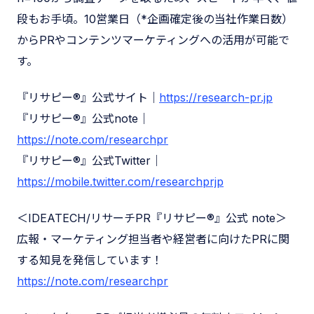
段もお手頃。10営業日（*企画確定後の当社作業日数）
からPRやコンテンツマーケティングへの活用が可能で
す。
『リサピー®︎』公式サイト｜
https://research-pr.jp
『リサピー®︎』公式note｜
https://note.com/researchpr
『リサピー®︎』公式Twitter｜
https://mobile.twitter.com/researchprjp
＜IDEATECH/リサーチPR『リサピー®︎』公式 note＞
広報・マーケティング担当者や経営者に向けたPRに関
する知見を発信しています！
https://note.com/researchpr