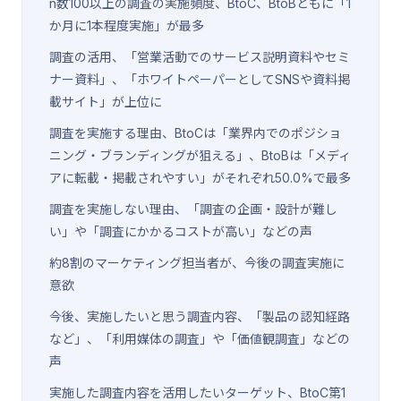
n数100以上の調査の実施頻度、BtoC、BtoBともに「1
か月に1本程度実施」が最多
調査の活用、「営業活動でのサービス説明資料やセミ
ナー資料」、「ホワイトペーパーとしてSNSや資料掲
載サイト」が上位に
調査を実施する理由、BtoCは「業界内でのポジショ
ニング・ブランディングが狙える」、BtoBは「メディ
アに転載・掲載されやすい」がそれぞれ50.0%で最多
調査を実施しない理由、「調査の企画・設計が難し
い」や「調査にかかるコストが高い」などの声
約8割のマーケティング担当者が、今後の調査実施に
意欲
今後、実施したいと思う調査内容、「製品の認知経路
など」、「利用媒体の調査」や「価値観調査」などの
声
実施した調査内容を活用したいターゲット、BtoC第1