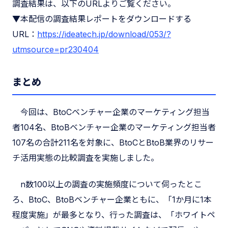
調査結果は、以下のURLよりご覧ください。
▼本配信の調査結果レポートをダウンロードする
URL：
https://ideatech.jp/download/053/?
utm
source=pr
230404
まとめ
今回は、BtoCベンチャー企業のマーケティング担当
者104名、BtoBベンチャー企業のマーケティング担当者
107名の合計211名を対象に、BtoCとBtoB業界のリサー
チ活用実態の比較調査を実施しました。
n数100以上の調査の実施頻度について伺ったとこ
ろ、BtoC、BtoBベンチャー企業ともに、「1か月に1本
程度実施」が最多となり、行った調査は、「ホワイトペ