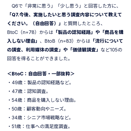
Q6で「非常に思う」「少し思う」と回答した方に、
「Q7.今後、実施したいと思う調査内容について教えて
ください。（自由回答）」
と質問したところ、
BtoC（n=78）からは
「製品の認知経路」や「商品を購
入しない理由」
、BtoB（n=83）からは
「流行について
の調査、利用媒体の調査」や「価値観調査」
など105の
回答を得ることができました。
＜BtoC：自由回答・一部抜粋＞
・49歳：製品の認知経路など。
・47歳：認知調査。
・54歳：商品を購入しない理由。
・50歳：顧客動向やニーズ。
・34歳：シニア市場戦略など。
・51歳：仕事への満足度調査。