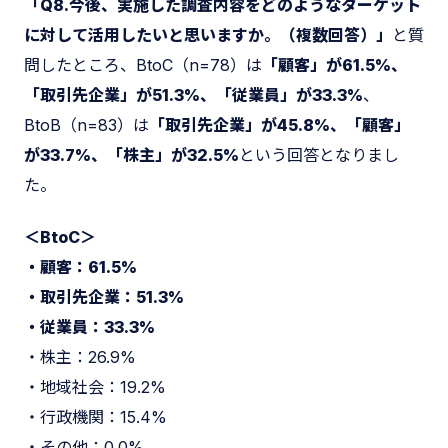
「Q8.今後、実施した調査内容をどのようなターゲット
に対して活用したいと思いますか。（複数回答）」
と質
問したところ、BtoC（n=78）は
「顧客」が61.5%、
「取引先企業」が51.3%、「従業員」が33.3%
、
BtoB（n=83）は
「取引先企業」が45.8%、「顧客」
が33.7%、「株主」が32.5%
という回答となりまし
た。
＜BtoC＞
・顧客：61.5%
・取引先企業：51.3%
・従業員：33.3%
・株主：26.9%
・地域社会：19.2%
・行政機関：15.4%
・その他：0.0%