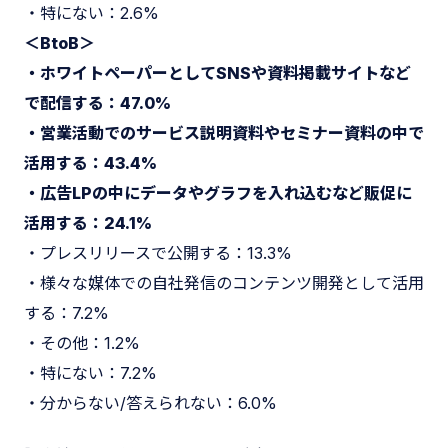
・特にない：2.6%
＜BtoB＞
・ホワイトペーパーとしてSNSや資料掲載サイトなど
で配信する：47.0%
・営業活動でのサービス説明資料やセミナー資料の中で
活用する：43.4%
・広告LPの中にデータやグラフを入れ込むなど販促に
活用する：24.1%
・プレスリリースで公開する：13.3%
・様々な媒体での自社発信のコンテンツ開発として活用
する：7.2%
・その他：1.2%
・特にない：7.2%
・分からない/答えられない：6.0%