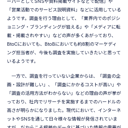
ーパーとしてSNSや資料掲載サイトなどで配信」や
「営業活動でのサービス説明資料」などに活用している
ようです。調査を行う理由として、「業界内でのポジシ
ョニング・ブランディングが狙える」や「メディアに転
載・掲載されやすい」などの声が多くあがっており、
BtoCにおいても、BtoBにおいても約8割のマーケディ
ング担当者が、今後も調査を実施していきたいと思って
いるようです。
一方で、調査を行っていない企業からは、「調査の企
画・設計が難しい」、「調査にかかるコストが高い」や
「調査の活用方法がわからない」などの理由の声が挙が
っており、社内でリサーチを実施するまでのハードルの
高さが明らかになりました。現代において、インターネ
ットやSNSを通して日々様々な情報が発信されていま
すが、だからこそ根拠やデータに基づいた情報の需要が