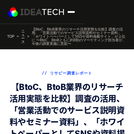
【BtoC、BtoB業界のリサーチ活用実態を比較】調査の活
ニ
用、「営業活動でのサービス説明資料やセミナー資料」、
ュ
TOP
「ホワイトペーパーとしてSNSや資料掲載サイト」が上位
ー
に 〜BtoC、BtoBともに約8割のマーケティング担当者が、
ス
今後の調査実施に意欲〜
// リサピー調査レポート
【BtoC、BtoB業界のリサーチ
活用実態を比較】調査の活用、
「営業活動でのサービス説明資
料やセミナー資料」、「ホワイ
トペーパーとしてSNSや資料掲