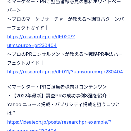
＜マーケター・PRご担当者様必見の無料ホワイトペー
パー＞
〜プロのマーケリサーチャーが教える〜調査パターンパ
ーフェクトガイド｜
https://research-pr.jp/dl-020/?
utmsource=pr230404
〜プロのPRコンサルタントが教える〜戦略PR手法パー
フェクトガイド｜
https://research-pr.jp/dl-011/?utmsource=pr230404
＜マーケター・PRご担当者様向けコンテンツ＞
・【2022年最新】調査PRの成功事例8選を紹介｜
Yahoo!ニュース掲載・パブリシティ掲載を狙うコツと
は？
https://ideatech.jp/posts/researchpr-example/?
utmsource=pr230404