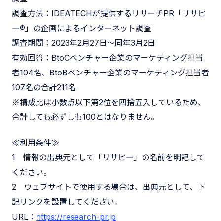
調査方法：IDEATECHが提供するリサーチPR「リサピ
ー®︎」の企画によるインターネット調査
調査期間：2023年2月27日〜同年3月2日
有効回答：BtoCベンチャー企業のマーケティング担当
者104名、BtoBベンチャー企業のマーケティング担当者
107名の合計211名
※構成比は小数点以下第2位を四捨五入しているため、
合計しても必ずしも100とはなりません。
≪利用条件≫
1 情報の出典元として「リサピー」の名前を明記して
ください。
2 ウェブサイトで使用する場合は、出典元として、下
記リンクを設置してください。
URL：
https://research-pr.jp