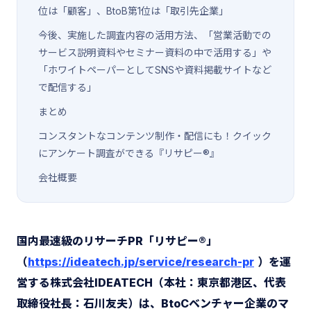
位は「顧客」、BtoB第1位は「取引先企業」
今後、実施した調査内容の活用方法、「営業活動での
サービス説明資料やセミナー資料の中で活用する」や
「ホワイトペーパーとしてSNSや資料掲載サイトなど
で配信する」
まとめ
コンスタントなコンテンツ制作・配信にも！クイック
にアンケート調査ができる『リサピー®︎』
会社概要
国内最速級のリサーチPR「リサピー®️」
（
https://ideatech.jp/service/research-pr
）を運
営する株式会社IDEATECH（本社：東京都港区、代表
取締役社長：石川友夫）は、BtoCベンチャー企業のマ