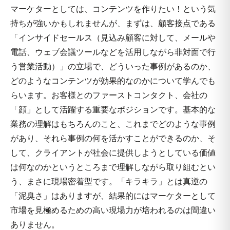
マーケターとしては、コンテンツを作りたい！という気
持ちが強いかもしれませんが、まずは、顧客接点である
「インサイドセールス（見込み顧客に対して、メールや
電話、ウェブ会議ツールなどを活用しながら非対面で行
う営業活動）」の立場で、どういった事例があるのか、
どのようなコンテンツが効果的なのかについて学んでも
らいます。お客様とのファーストコンタクト、会社の
「顔」として活躍する重要なポジションです。基本的な
業務の理解はもちろんのこと、これまでどのような事例
があり、それら事例の何を活かすことができるのか、そ
して、クライアントが社会に提供しようとしている価値
は何なのかというところまで理解しながら取り組むとい
う、まさに現場密着型です。「キラキラ」とは真逆の
「泥臭さ」はありますが、結果的にはマーケターとして
市場を見極めるための高い現場力が培われるのは間違い
ありません。