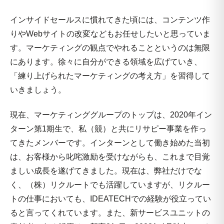
インサイドセールスに慣れてきた頃には、コンテンツ作
りやWebサイトの改変などもお任せしたいと思っていま
す。マーケティングの観点でやれることというのは無限
にあります。徐々に自分ができる領域を広げていき、
「練り上げられたマーケティングの考え方」を習得して
いきましょう。
現在、マーケティンググループのトップは、2020年イン
ターン第1期生で、私（競）と共にリサピー事業を作っ
てきたメンバーです。インターンとして働き始めた当初
は、お客様から叱咤激励を受けながらも、これまで目覚
ましい成長を遂げてきました。現在は、弊社だけでな
く、（株）リクルートでも活躍していますが、リクルー
トの仕事においても、IDEATECHでの経験が役立ってい
ると言ってくれています。また、新サービスユニットの