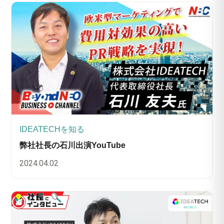
IDEATECHを知る
弊社社長の石川出演YouTube
2024.04.02