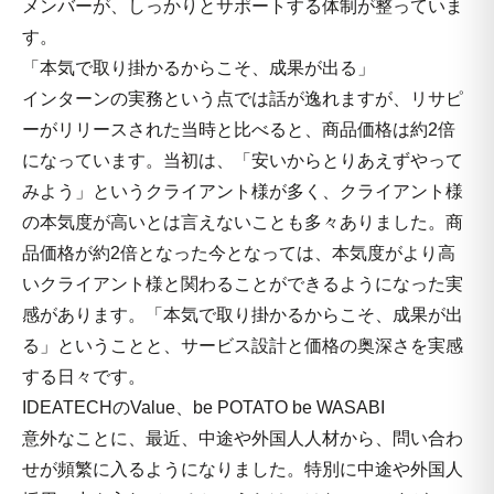
メンバーが、しっかりとサポートする体制が整っていま
す。
「本気で取り掛かるからこそ、成果が出る」
インターンの実務という点では話が逸れますが、リサピ
ーがリリースされた当時と比べると、商品価格は約2倍
になっています。当初は、「安いからとりあえずやって
みよう」というクライアント様が多く、クライアント様
の本気度が高いとは言えないことも多々ありました。商
品価格が約2倍となった今となっては、本気度がより高
いクライアント様と関わることができるようになった実
感があります。「本気で取り掛かるからこそ、成果が出
る」ということと、サービス設計と価格の奥深さを実感
する日々です。
IDEATECHのValue、be POTATO be WASABI
意外なことに、最近、中途や外国人人材から、問い合わ
せが頻繁に入るようになりました。特別に中途や外国人