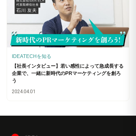
IDEATECHを知る
【社長インタビュー】若い感性によって急成長する
企業で、一緒に新時代のPRマーケティングを創ろ
う
2024.04.01