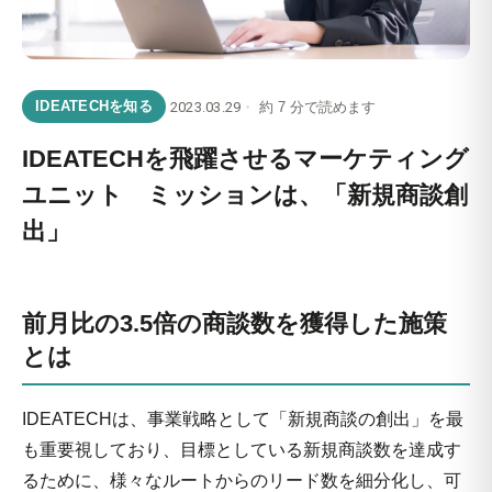
IDEATECHを知る
2023.03.29
約 7 分で読めます
IDEATECHを飛躍させるマーケティング
ユニット ミッションは、「新規商談創
出」
前月比の3.5倍の商談数を獲得した施策
とは
IDEATECHは、事業戦略として「新規商談の創出」を最
も重要視しており、目標としている新規商談数を達成す
るために、様々なルートからのリード数を細分化し、可