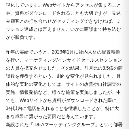
視化しています。Webサイトからアクセスが集まること
や、資料がダウンロードされることも大切ですが、見込
み顧客との打ち合わせがセッティングできなければ、ミ
ッション達成とは言えません。いかに商談まで持ち込む
かが勝負です。
昨年の実績でいうと、2023年1月に社内人材の配置転換
を行い、マーケティング/インサイドセールスセクション
の人員を拡充させました。その結果、前月比の3.5倍の商
談数を獲得するという、劇的な変化が見られました。具
体的な実務の変化としては、サイトの改善や自社調査の
実施、情報発信など、様々な施策を実施しましたが、中
でも、Webサイトから資料がダウンロードされた際に、
3分以内に電話を入れることを徹底したことが、特に大
きな成果に繋がった要因だと考えています。
新設された「IDEAマーケティンググループ」という部署