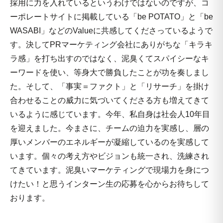
採用に力を入れているというわけではないのですが、コ
ーポレートサイトに掲載している「be POTATO」と「be
WASABI」などのValueに共感してくださっているようで
す。決してPRマーケティング会社にありがちな「キラキ
ラ感」を打ち出すのではなく、泥臭くてスパイシーなキ
ーワードを使い、等身大で勝負したことが功を奏しまし
た。そして、「事実＝ファクト」と「リサーチ」を掛け
合わせることの威力に気づいてくださる方も増えてきて
いるように感じています。今年、私自身は社会人10年目
を迎えました。今まさに、チームの迫力を実感し、層の
厚いメンバーのエネルギーが凝縮しているのを実感して
います。個々の考え方やビジョンも統一され、洗練され
てきています。泥臭いマーケティングで現場力を身につ
けたい！と思うインターン生の応募を心からお待ちして
おります。