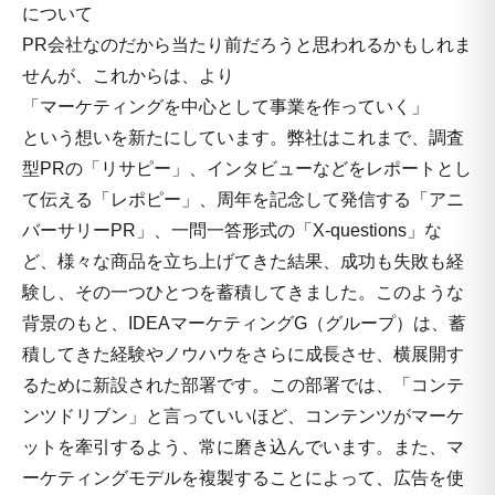
について
PR会社なのだから当たり前だろうと思われるかもしれま
せんが、これからは、より
「マーケティングを中心として事業を作っていく」
という想いを新たにしています。弊社はこれまで、調査
型PRの「リサピー」、インタビューなどをレポートとし
て伝える「レポピー」、周年を記念して発信する「アニ
バーサリーPR」、一問一答形式の「X-questions」な
ど、様々な商品を立ち上げてきた結果、成功も失敗も経
験し、その一つひとつを蓄積してきました。このような
背景のもと、IDEAマーケティングG（グループ）は、蓄
積してきた経験やノウハウをさらに成長させ、横展開す
るために新設された部署です。この部署では、「コンテ
ンツドリブン」と言っていいほど、コンテンツがマーケ
ットを牽引するよう、常に磨き込んでいます。また、マ
ーケティングモデルを複製することによって、広告を使