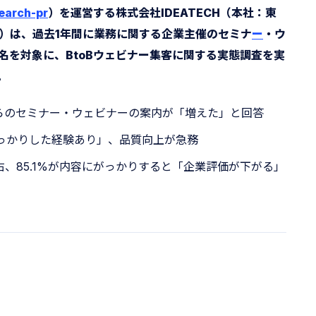
search-pr
）を運営する株式会社IDEATECH（本社：東
）は、過去1年間に業務に関する企業主催のセミナ
ー
・ウ
名を対象に、BtoBウェビナー集客に関する実態調査を実
。
からのセミナー・ウェビナーの案内が「増えた」と回答
「がっかりした経験あり」、品質向上が急務
右、85.1%が内容にがっかりすると「企業評価が下がる」