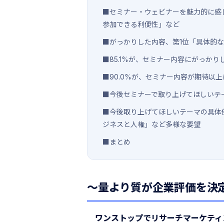
■セミナー・ウェビナーを魅力的に感
参加できる利便性」など
■がっかりした内容、第1位「具体的な
■85.1%が、セミナー内容にがっか
■90.0%が、セミナー内容が期待以
■今後セミナーで取り上げてほしいテーマ
■今後取り上げてほしいテーマの具体
ジネスと人権」など多様な要望
■まとめ
〜量より質が企業評価を決
ワンストップでリサーチマーケティ