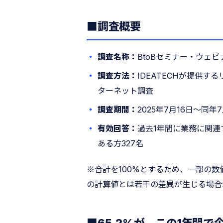
■調査概要
調査名称：
BtoBセミナー・ウェ
調査方法：
IDEATECHが提供
ターネット調査
調査期間：
2025年7月16日〜同年7
有効回答：
過去1年間に業務に関
ある方327名
※合計を100%とするため、一部の
の計算値とは若干の差異が生じる場合