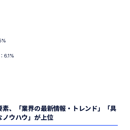
5%
6.1%
要素、「業界の最新情報・トレンド」「具
なノウハウ」が上位