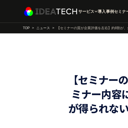
サービス
導入事例
セミナ
TOP
ニュース
【セミナーの質が企業評価を左右】約8割が、
【セミナーの
ミナー内容
が得られない