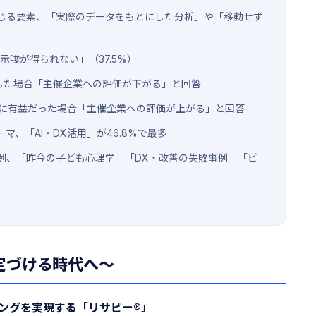
じる要素、「実際のデータをもとにした分析」や「移動せず
示唆が得られない」（37.5%）
りした場合「主催企業への評価が下がる」と回答
上に有益だった場合「主催企業への評価が上がる」と回答
、「AI・DX活用」が46.8%で最多
例、「昨今の子ども心理学」「DX・改善の失敗事例」「ビ
定づける時代へ〜
ングを実現する「リサピー®」