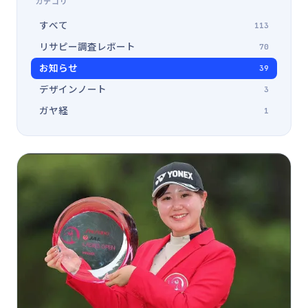
カテゴリ
すべて
113
リサピー調査レポート
70
お知らせ
39
デザインノート
3
ガヤ経
1