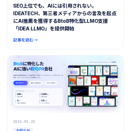
SEO上位でも、AIには引用されない。
IDEATECH、第三者メディアからの言及を起点
にAI推薦を獲得するBtoB特化型LLMO支援
「IDEA LLMO」を提供開始
記事を読む
2026.05.20
お知らせ