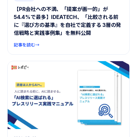
【PR会社への不満、「提案が画一的」が
54.4%で最多】IDEATECH、「比較される前
に『選び方の基準』を自社で定義する 3層の発
信戦略と実践事例集」を無料公開
記事を読む