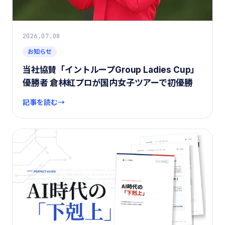
2026.07.08
お知らせ
当社協賛「イントループGroup Ladies Cup」
優勝者 倉林紅プロが国内女子ツアーで初優勝
記事を読む