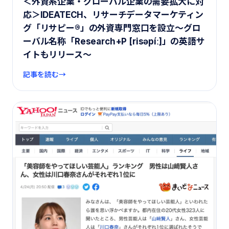
＜外資系企業・グローバル企業の需要拡大に対
応＞IDEATECH、リサーチデータマーケティン
グ「リサピー®︎」の外資専門窓口を設立〜グロ
ーバル名称「Research+P [risəpíː]」の英語サ
イトもリリース〜
記事を読む