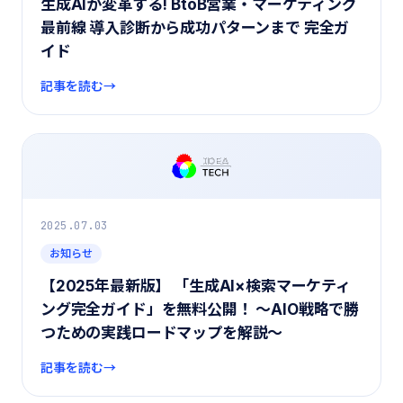
生成AIが変革する! BtoB営業・マーケティング
最前線 導入診断から成功パターンまで 完全ガ
イド
記事を読む
2025.07.03
お知らせ
【2025年最新版】 「生成AI×検索マーケティ
ング完全ガイド」を無料公開！ 〜AIO戦略で勝
つための実践ロードマップを解説〜
記事を読む